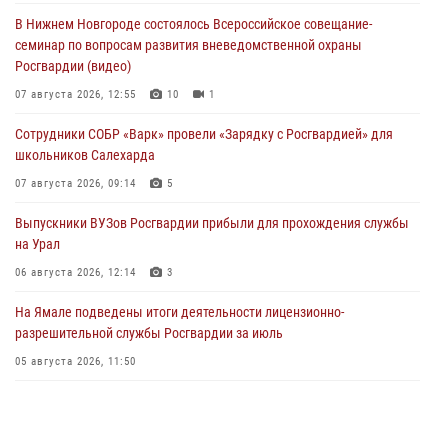
В Нижнем Новгороде состоялось Всероссийское совещание-
семинар по вопросам развития вневедомственной охраны
Росгвардии (видео)
07 августа 2026, 12:55
10
1
Сотрудники СОБР «Варк» провели «Зарядку с Росгвардией» для
школьников Салехарда
07 августа 2026, 09:14
5
Выпускники ВУЗов Росгвардии прибыли для прохождения службы
на Урал
06 августа 2026, 12:14
3
На Ямале подведены итоги деятельности лицензионно-
разрешительной службы Росгвардии за июль
05 августа 2026, 11:50
Росгвардия обеспечила общественный порядок в период
празднования Дня ВДВ на Ямале