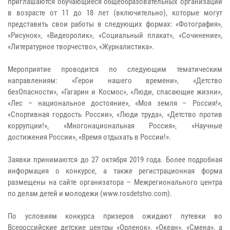
приглашаются обучающиеся общеобразовательных организаций
в возрасте от 11 до 18 лет (включительно), которые могут
представить свои работы в следующих формах: «Фотография»,
«Рисунок», «Видеоролик», «Социальный плакат», «Сочинение»,
«Литературное творчество», «Журналистика».
Мероприятие проводится по следующим тематическим
направлениям: «Герои нашего времени», «Детство
безОпасности», «Гагарин и Космос», «Люди, спасающие жизни»,
«Лес – национальное достояние», «Моя земля – Россия!»,
«Спортивная гордость России», «Люди труда», «Детство против
коррупции!», «Многонациональная Россия», «Научные
достижения России», «Время отдыхать в России!».
Заявки принимаются до 27 октября 2019 года. Более подробная
информация о конкурсе, а также регистрационная форма
размещены на сайте организатора – Межрегионального центра
по делам детей и молодежи (www.rosdetstvo.com).
По условиям конкурса призеров ожидают путевки во
Всероссийские детские центры «Орленок», «Океан», «Смена», а