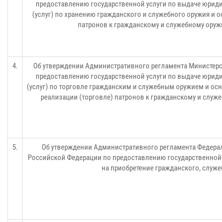
предоставлению государственной услуги по выдаче юриди
(услуг) по хранению гражданского и служебного оружия и о
патронов к гражданскому и служебному оруж
4.
Об утверждении Административного регламента Министерс
предоставлению государственной услуги по выдаче юриди
(услуг) по торговле гражданским и служебным оружием и ос
реализации (торговле) патронов к гражданскому и служ
5.
Об утверждении Административного регламента Федера
Российской Федерации по предоставлению государственной 
на приобретение гражданского, служе