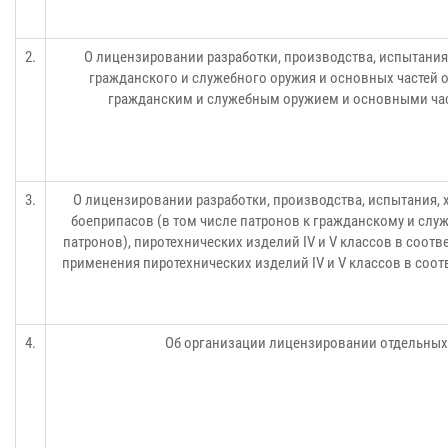
2.
О лицензировании разработки, производства, испытания,
гражданского и служебного оружия и основных частей 
гражданским и служебным оружием и основными час
3.
О лицензировании разработки, производства, испытания, 
боеприпасов (в том числе патронов к гражданскому и слу
патронов), пиротехнических изделий IV и V классов в соот
применения пиротехнических изделий IV и V классов в соот
4.
Об организации лицензировании отдельных