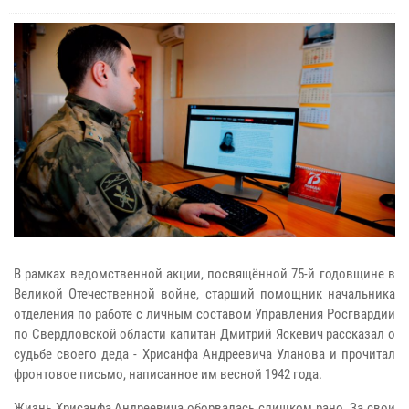
В рамках ведомственной акции, посвящённой 75-й годовщине в
Великой Отечественной войне, старший помощник начальника
отделения по работе с личным составом Управления Росгвардии
по Свердловской области капитан Дмитрий Яскевич рассказал о
судьбе своего деда - Хрисанфа Андреевича Уланова и прочитал
фронтовое письмо, написанное им весной 1942 года.
Жизнь Хрисанфа Андреевича оборвалась слишком рано. За свои