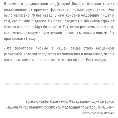
В память о дедушке капитан Дмитрий Яскевич бережно хранит
пожелтевшее от времени фронтовое письмо-треугольник. Оно
было написано 78 лет назад. В нем Хрисанф Андреевич пишет о
том, что он жив и здоров. Их полк находится в 100 километрах от
фронта и скоро пойдут бить врага. Так же он рассказывает о том,
как вместе с сослуживцем купили по литру молока и яиц, чтобы
праздновать Пасху.
«Эта фронтовое письмо в нашей семье стало бесценной
реликвией, которая передается из поколения в поколение, чтобы
сохранить память о прошлом», - отметил офицер Росгвардии.
Пресс-служба Управления Федеральной службы войск
национальной гвардии Российской Федерации по Ямало-Ненецкому
автономному округу