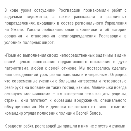
В ходе урока сотрудники Росгвардии познакомили ребят с
задачами ведомства, а также рассказали о различных
подразделениях, входящих в состав регионального Управления
на Ямале. Узнали любознательные школьники и об истории
создания и становления спецподразделения Росгвардии в
условиях полярных широт.
«Помимо выполнения своих непосредственных задач мы видим
своей целью воспитание подрастающего поколения в духе
патриотизма, любви к своей отчизне. Мы постарались сделать
наш сегодняшний урок разноплановым и интересным. Отрадно,
что современные ученики с большим интересом и готовностью
реагируют на появление таких гостей, как мы. Мальчишки всегда
останутся мальчишками — им интересна тема защиты родины,
страны, они тяготеют к образцам вооружения, специального
обмундирования. Но и девочки не отстают от них» - отметил
командир отряда полковник полиции Сергей Белов.
К радости ребят, росгвардейцы пришли к ним не с пустым руками: