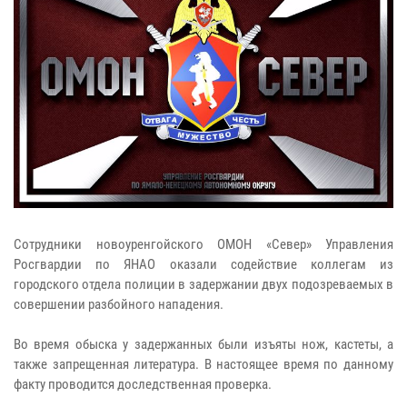
Сотрудники новоуренгойского ОМОН «Север» Управления
Росгвардии по ЯНАО оказали содействие коллегам из
городского отдела полиции в задержании двух подозреваемых в
совершении разбойного нападения.
Во время обыска у задержанных были изъяты нож, кастеты, а
также запрещенная литература. В настоящее время по данному
факту проводится доследственная проверка.