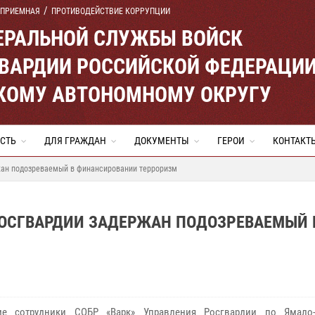
 ПРИЕМНАЯ
ПРОТИВОДЕЙСТВИЕ КОРРУПЦИИ
ЕРАЛЬНОЙ СЛУЖБЫ ВОЙСК
ВАРДИИ РОССИЙСКОЙ ФЕДЕРАЦИ
КОМУ АВТОНОМНОМУ ОКРУГУ
СТЬ
ДЛЯ ГРАЖДАН
ДОКУМЕНТЫ
ГЕРОИ
КОНТАКТ
жан подозреваемый в финансировании терроризм
РОСГВАРДИИ ЗАДЕРЖАН ПОДОЗРЕВАЕМЫЙ 
е сотрудники СОБР «Варк» Управления Росгвардии по Ямало-