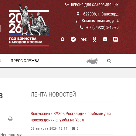
ВЕРСИЯ ДЛЯ СЛАБОВИДЯЩИХ
629008, г. Салехард
ул. Комсомольская, д. 4
И
+ 7 (34922) 3-48-70
Ы
ПРЕСС-СЛУЖБА
ЛЕНТА НОВОСТЕЙ
В
Выпускники ВУЗов Росгвардии прибыли для
прохождения службы на Урал
06 августа 2026, 12:14
3
Ненецкому