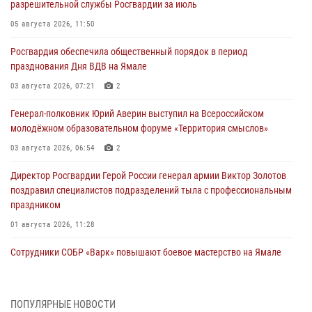
разрешительной службы Росгвардии за июль
05 августа 2026, 11:50
Росгвардия обеспечила общественный порядок в период
празднования Дня ВДВ на Ямале
03 августа 2026, 07:21
2
Генерал-полковник Юрий Аверин выступил на Всероссийском
молодёжном образовательном форуме «Территория смыслов»
03 августа 2026, 06:54
2
Директор Росгвардии Герой России генерал армии Виктор Золотов
поздравил специалистов подразделений тыла с профессиональным
праздником
01 августа 2026, 11:28
Сотрудники СОБР «Варк» повышают боевое мастерство на Ямале
30 июля 2026, 09:34
1
Офицеры спецназа Росгвардии провели практическое занятие для
ПОПУЛЯРНЫЕ НОВОСТИ