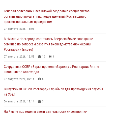
Генерал-полковник Олег Плохой поздравил специалистов
организационно-штатных подразделений Росгвардии с
профессиональным праздником
07 августа 2026, 13:01
В Нижнем Новгороде состоялось Всероссийское совещание-
семинар по вопросам развития вневедомственной охраны
Росгвардии (видео)
07 августа 2026, 12:55
10
1
Сотрудники СОБР «Варк» провели «Зарядку с Росгвардией» для
школьников Салехарда
07 августа 2026, 09:14
5
Выпускники ВУЗов Росгвардии прибыли для прохождения службы
на Урал
06 августа 2026, 12:14
3
На Ямале подведены итоги деятельности лицензионно-