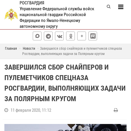
РОСГВАРДИЯ
Управление Федеральной службы войск
национальной гвардии Российской
Федерации по Ямало-Ненецкому
автономному округу
Главная
Новости
Завершился сбор снайперов и пулеметчиков спецназа
Росгвардии, выполняющих задачи за Полярным кругом
ЗАВЕРШИЛСЯ СБОР СНАЙПЕРОВ И
ПУЛЕМЕТЧИКОВ СПЕЦНАЗА
РОСГВАРДИИ, ВЫПОЛНЯЮЩИХ ЗАДАЧИ
ЗА ПОЛЯРНЫМ КРУГОМ
11 февраля 2020, 11:12