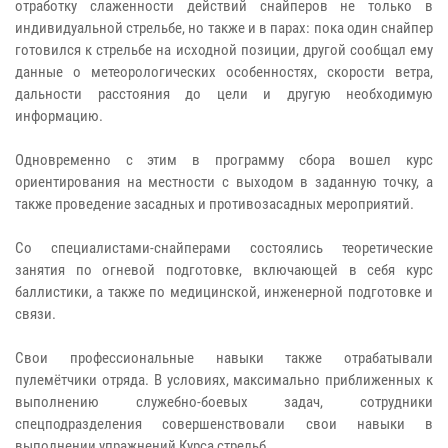
отработку слаженности действий снайперов не только в
индивидуальной стрельбе, но также и в парах: пока один снайпер
готовился к стрельбе на исходной позиции, другой сообщал ему
данные о метеорологических особенностях, скорости ветра,
дальности расстояния до цели и другую необходимую
информацию.
Одновременно с этим в программу сбора вошел курс
ориентирования на местности с выходом в заданную точку, а
также проведение засадных и противозасадных мероприятий.
Со специалистами-снайперами состоялись теоретические
занятия по огневой подготовке, включающей в себя курс
баллистики, а также по медицинской, инженерной подготовке и
связи.
Свои профессиональные навыки также отрабатывали
пулемётчики отряда. В условиях, максимально приближенных к
выполнению служебно-боевых задач, сотрудники
спецподразделения совершенствовали свои навыки в
выполнении упражнений Курса стрельб.