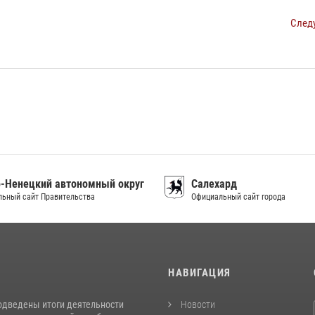
След
-Ненецкий автономный округ
Салехард
ьный сайт Правительства
Официальный сайт города
И
НАВИГАЦИЯ
одведены итоги деятельности
Новости