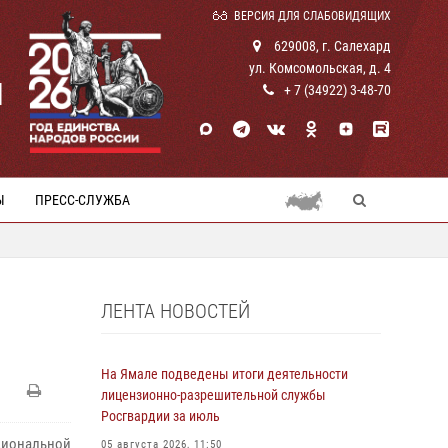
ВЕРСИЯ ДЛЯ СЛАБОВИДЯЩИХ
629008, г. Салехард
ул. Комсомольская, д. 4
И
+ 7 (34922) 3-48-70
Ы
ПРЕСС-СЛУЖБА
ЛЕНТА НОВОСТЕЙ
На Ямале подведены итоги деятельности
лицензионно-разрешительной службы
Росгвардии за июль
циональной
05 августа 2026, 11:50