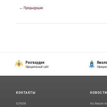
← Предыдущая
Росгвардия
Ямало
Официальный сайт
Официал
КОНТАКТЫ
НОВОСТ
629008
На Ямале п