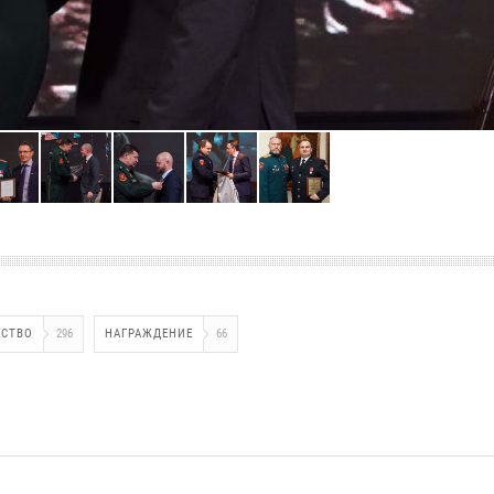
ДСТВО
296
НАГРАЖДЕНИЕ
66