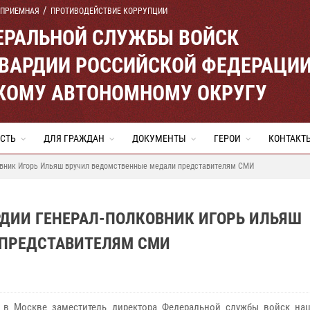
 ПРИЕМНАЯ
ПРОТИВОДЕЙСТВИЕ КОРРУПЦИИ
ЕРАЛЬНОЙ СЛУЖБЫ ВОЙСК
ВАРДИИ РОССИЙСКОЙ ФЕДЕРАЦИ
КОМУ АВТОНОМНОМУ ОКРУГУ
СТЬ
ДЛЯ ГРАЖДАН
ДОКУМЕНТЫ
ГЕРОИ
КОНТАКТ
овник Игорь Ильяш вручил ведомственные медали представителям СМИ
РДИИ ГЕНЕРАЛ-ПОЛКОВНИК ИГОРЬ ИЛЬЯШ
 ПРЕДСТАВИТЕЛЯМ СМИ
 в Москве заместитель директора Федеральной службы войск на