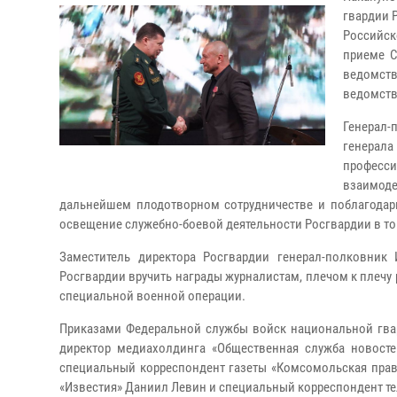
гвардии 
Российск
приеме 
ведомст
ведомств
Генерал-
генерала
професс
взаимод
дальнейшем плодотворном сотрудничестве и поблагодар
освещение служебно-боевой деятельности Росгвардии в то
Заместитель директора Росгвардии генерал-полковник
Росгвардии вручить награды журналистам, плечом к плечу
специальной военной операции.
Приказами Федеральной службы войск национальной гва
директор медиахолдинга «Общественная служба новосте
специальный корреспондент газеты «Комсомольская прав
«Известия» Даниил Левин и специальный корреспондент те