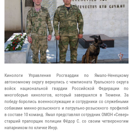
Кинологи Управления Росгвардии по Ямало-Ненецкому
автономному округу вернулись с чемпионата Уральского округа
войск национальной гвардии Российской Федерации по
многоборью кинологов, который завершился в Тюмени. За
победу боролись военнослужащие и сотрудники со служебными
собаками минно-розыскного и патрульно-розыскного профилей
в составе 10 команд. Ямал представлял сотрудник ОМОН «Север»
старший прапорщик полиции Фёдор С. со своим четвероногим
напарником по кличке Инур.