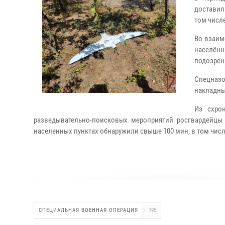
доставил
том числе
Во взаим
населён
подозрен
Спецназ
накладны
Из схро
разведывательно-поисковых мероприятий росгвардейцы
населенных пунктах обнаружили свыше 100 мин, в том числ
СПЕЦИАЛЬНАЯ ВОЕННАЯ ОПЕРАЦИЯ
195