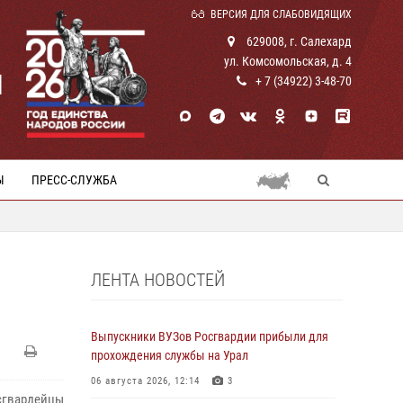
ВЕРСИЯ ДЛЯ СЛАБОВИДЯЩИХ
629008, г. Салехард
ул. Комсомольская, д. 4
И
+ 7 (34922) 3-48-70
Ы
ПРЕСС-СЛУЖБА
ЛЕНТА НОВОСТЕЙ
Выпускники ВУЗов Росгвардии прибыли для
прохождения службы на Урал
06 августа 2026, 12:14
3
сгвардейцы