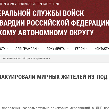
 ПРИЕМНАЯ
ПРОТИВОДЕЙСТВИЕ КОРРУПЦИИ
ЕРАЛЬНОЙ СЛУЖБЫ ВОЙСК
ВАРДИИ РОССИЙСКОЙ ФЕДЕРАЦИ
КОМУ АВТОНОМНОМУ ОКРУГУ
СТЬ
ДЛЯ ГРАЖДАН
ДОКУМЕНТЫ
ГЕРОИ
КОНТАКТ
 жителей из-под обстрелов противника
ВАКУИРОВАЛИ МИРНЫХ ЖИТЕЛЕЙ ИЗ-ПОД
д проведения разведывательно-поисковых мероприятий в ЛНР ро