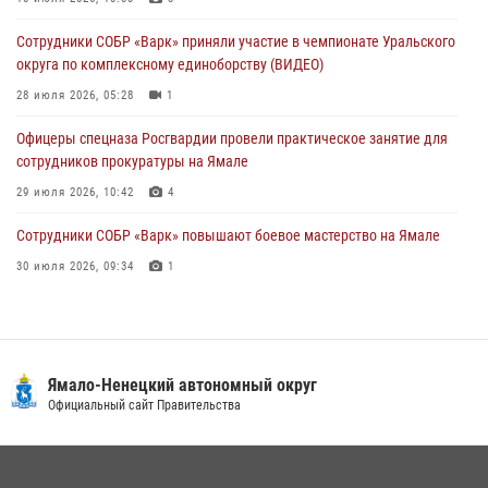
30 июля 2026, 09:34
1
Сотрудники СОБР «Варк» приняли участие в чемпионате Уральского
Офицеры спецназа Росгвардии провели практическое занятие для
округа по комплексному единоборству (ВИДЕО)
сотрудников прокуратуры на Ямале
28 июля 2026, 05:28
1
29 июля 2026, 10:42
4
Офицеры спецназа Росгвардии провели практическое занятие для
сотрудников прокуратуры на Ямале
29 июля 2026, 10:42
4
Сотрудники СОБР «Варк» повышают боевое мастерство на Ямале
30 июля 2026, 09:34
1
«Каникулы с Росгвардией» продолжаются на Ямале
18 июля 2026, 09:36
3
«Росгвардия. Вехи истории»: войска правопорядка на охране
Ямало-Ненецкий автономный округ
стратегических объектов поверженной Германии (видео)
Официальный сайт Правительства
15 июля 2026, 11:18
1
На Ямале подведены итоги работы вневедомственной охраны