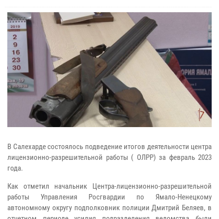
В Салехарде состоялось подведение итогов деятельности центра
лицензионно-разрешительной работы ( ОЛРР) за февраль 2023
года.
Как отметил начальник Центра-лицензионно-разрешительной
работы Управления Росгвардии по Ямало-Ненецкому
автономному округу подполковник полиции Дмитрий Беляев, в
отчетном периоде усилия подразделения ведомства были