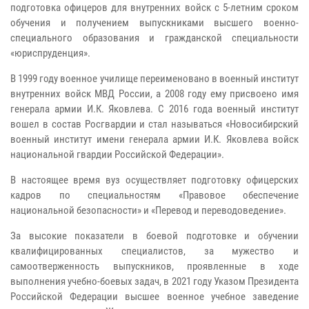
подготовка офицеров для внутренних войск с 5-летним сроком
обучения и получением выпускниками высшего военно-
специального образования и гражданской специальности
«юриспруденция».
В 1999 году военное училище переименовано в военный институт
внутренних войск МВД России, а 2008 году ему присвоено имя
генерала армии И.К. Яковлева. С 2016 года военный институт
вошел в состав Росгвардии и стал называться «Новосибирский
военный институт имени генерала армии И.К. Яковлева войск
национальной гвардии Российской Федерации».
В настоящее время вуз осуществляет подготовку офицерских
кадров по специальностям «Правовое обеспечение
национальной безопасности» и «Перевод и переводоведение».
За высокие показатели в боевой подготовке и обучении
квалифицированных специалистов, за мужество и
самоотверженность выпускников, проявленные в ходе
выполнения учебно-боевых задач, в 2021 году Указом Президента
Российской Федерации высшее военное учебное заведение