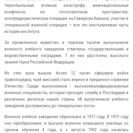
Чернобыльская атомная катастрофа, межнациональные
конфликты на постсоветском пространстве,
контртеррористические операции на Северном Кавказе, участие в
специальной военной операции — все это неотъемлемая часть
истории института.
За проявленное мужество и героизм тысячи выпускников
военного учебного заведения отмечены государственными и
ведомственными наградами. 7 из них удостоены высокого
звания Героя Российской Федерации.
Из стен вуза вышли более 12 тысяч офицеров войск
правопорядка, чьей миссией стало верное и преданное служение
Отечеству. Среди выпускников - высококвалифицированные
военные специалисты, которые проходят службу в Росгвардии в
различных регионах нашей страны. 68 выпускников учебного
заведения дослужились до генеральских погон.
Военное учебное заведение образовано в 1971 году. В 1973 году
оно преобразовано в высшее военное командное училище со
сроком обучения 4 года, а с августа 1992 года началась