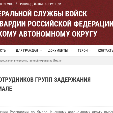
 ПРИЕМНАЯ
ПРОТИВОДЕЙСТВИЕ КОРРУПЦИИ
ЕРАЛЬНОЙ СЛУЖБЫ ВОЙСК
ВАРДИИ РОССИЙСКОЙ ФЕДЕРАЦИ
КОМУ АВТОНОМНОМУ ОКРУГУ
СТЬ
ДЛЯ ГРАЖДАН
ДОКУМЕНТЫ
ГЕРОИ
КОНТАКТ
 задержания вневедомственной охраны на Ямале
СОТРУДНИКОВ ГРУПП ЗАДЕРЖАНИЯ
МАЛЕ
лении Росгвардии по Ямало-Ненецкому автономному округу выбе