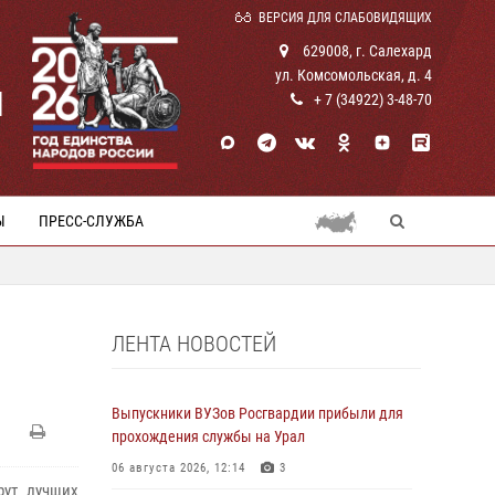
ВЕРСИЯ ДЛЯ СЛАБОВИДЯЩИХ
629008, г. Салехард
ул. Комсомольская, д. 4
И
+ 7 (34922) 3-48-70
Ы
ПРЕСС-СЛУЖБА
ЛЕНТА НОВОСТЕЙ
Выпускники ВУЗов Росгвардии прибыли для
прохождения службы на Урал
06 августа 2026, 12:14
3
рут лучших