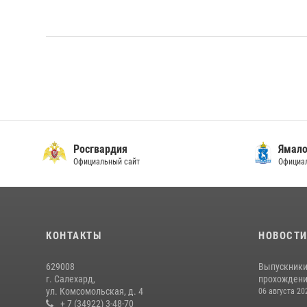
Росгвардия
Ямало
Официальный сайт
Официал
КОНТАКТЫ
НОВОСТ
629008
Выпускники
г. Салехард,
прохождени
ул. Комсомольская, д. 4
06 августа 20
+ 7 (34922) 3-48-70