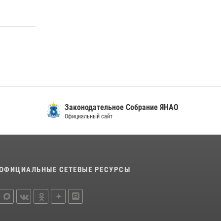
15 июля 2026, 11:18
1
На Ямале подведены итоги работы
вневедомственной охраны Росгвардии за
первое полугодие 2026 года
14 июля 2026, 06:53
Законодательное Собрание ЯНАО
Официальный сайт
ОФИЦИАЛЬНЫЕ СЕТЕВЫЕ РЕСУРСЫ