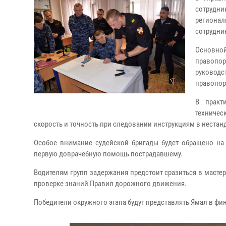
сотрудни
региона
сотрудни
Основной
правопо
руковод
правопор
В практ
техничес
скорость и точность при следовании инструкциям в нестан
Особое внимание судейской бригады будет обращено на
первую доврачебную помощь пострадавшему.
Водителям групп задержания предстоит сразиться в масте
проверке знаний Правил дорожного движения.
Победители окружного этапа будут представлять Ямал в фин