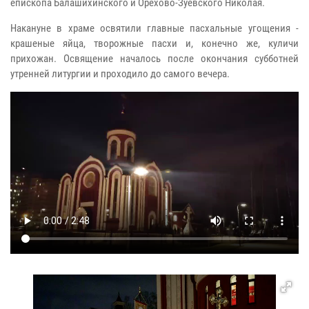
епископа Балашихинского и Орехово-Зуевского Николая.
Накануне в храме освятили главные пасхальные угощения -
крашеные яйца, творожные пасхи и, конечно же, куличи
прихожан. Освящение началось после окончания субботней
утренней литургии и проходило до самого вечера.