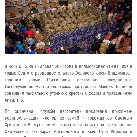
В ночь с 15 на 16 апреля 2023 года в подмосковной Балашихе в
храме Святого равноапостольного Великого князя Владимира -
главном храме Росгвардии состоялись праздничные
богослужения. Настоятель храма протоиерей Максим Беликов
совершил пасхальную утреню с крестным ходом и праздничную
литургию.
По окончании службы настоятель поздравил прихожан-
военнослужащих, членов их семей и горожан со Светлым
Христовым Воскресением, а также зачитал пасхальные послания
Святейшего Патриарха Московского и всея Руси Кирилла и