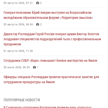
03 августа 2026, 07:21
2
Генерал-полковник Юрий Аверин выступил на Всероссийском
молодёжном образовательном форуме «Территория смыслов»
03 августа 2026, 06:54
2
Директор Росгвардии Герой России генерал армии Виктор Золотов
поздравил специалистов подразделений тыла с профессиональным
праздником
01 августа 2026, 11:28
Сотрудники СОБР «Варк» повышают боевое мастерство на Ямале
30 июля 2026, 09:34
1
Офицеры спецназа Росгвардии провели практическое занятие для
сотрудников прокуратуры на Ямале
29 июля 2026, 10:42
4
В Уральском округе Росгвардии состоялось заседание
ПОПУЛЯРНЫЕ НОВОСТИ
оперативного штаба
В Салехарде сотрудники Росгвардии провели день открытых