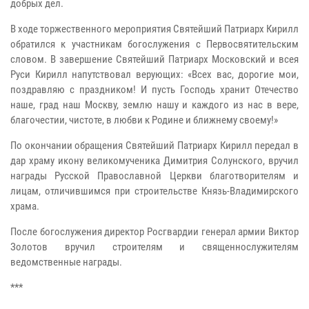
добрых дел.
В ходе торжественного мероприятия Святейший Патриарх Кирилл
обратился к участникам богослужения с Первосвятительским
словом. В завершение Святейший Патриарх Московский и всея
Руси Кирилл напутствовал верующих: «Всех вас, дорогие мои,
поздравляю с праздником! И пусть Господь хранит Отечество
наше, град наш Москву, землю нашу и каждого из нас в вере,
благочестии, чистоте, в любви к Родине и ближнему своему!»
По окончании обращения Святейший Патриарх Кирилл передал в
дар храму икону великомученика Димитрия Солунского, вручил
награды Русской Православной Церкви благотворителям и
лицам, отличившимся при строительстве Князь-Владимирского
храма.
После богослужения директор Росгвардии генерал армии Виктор
Золотов вручил строителям и священнослужителям
ведомственные награды.
***