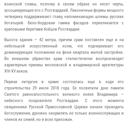
воинской славы, поэтому в своем образе он несет черты,
ассоциирующие его с Росгвардией. Лаконичные формы мощного
четверика поддерживают главу, напоминающую шлемы русских
богатырей. Бело-бордовая гамма фасадов перекликается с
краповыми беретами бойцов Росгвардии.
Высота здания — 42 метра, причем храм поставлен еще и на
небольшой искусственный холм, что подчеркивает его
доминирующее положение на фоне квартала жилой застройки.
Во внешнем убранстве храм стилистически воспроизводит
характерные приемы московской и владимирской архитектуры
XIV-XV веков.
Первая литургия в храме состоялась еще в ходе его
строительства 29 июля 2018 года. Ее посвятили дню памяти
Святого равноапостольного великого князя Владимира —
небесного покровителя Росгвардии. С этого момента
священники Русской Православной Церкви начали проводить
богослужения, духовно окормлять не только военнослужащих и
членов их семей, но и всех прихожан.