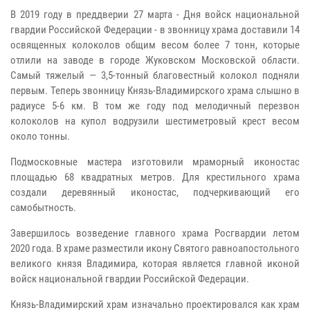
В 2019 году в преддверии 27 марта - Дня войск национальной
гвардии Российской Федерации - в звонницу храма доставили 14
освященных колоколов общим весом более 7 тонн, которые
отлили на заводе в городе Жуковском Московской области.
Самый тяжелый — 3,5-тонный благовестный колокол подняли
первым. Теперь звонницу Князь-Владимирского храма слышно в
радиусе 5-6 км. В том же году под мелодичный перезвон
колоколов на купол водрузили шестиметровый крест весом
около тонны.
Подмосковные мастера изготовили мраморный иконостас
площадью 68 квадратных метров. Для крестильного храма
создали деревянный иконостас, подчеркивающий его
самобытность.
Завершилось возведение главного храма Росгвардии летом
2020 года. В храме разместили икону Святого равноапостольного
великого князя Владимира, которая является главной иконой
войск национальной гвардии Российской Федерации.
Князь-Владимирский храм изначально проектировался как храм