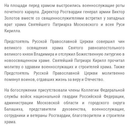
На площади перед храмом выстроились военнослужащие роты
почетного караула. Директор Росгвардии генерал армии Виктор
Золотов вместе со священнослужителями встретил у западных
врат храма Святейшего Патриарха Московского и всея Руси
Кирилла.
Предстоятель Русской Православной Церкви совершил чин
великого освящения храма Святого равноапостольного
великого князя Владимира и отслужил Божественную литургию в
новоосвященном храме. Святейший Патриарх Кирилл прочитал
молитву о здравии военнослужащих и строителей храма. Также
Предстоятель Русской Православной Церкви молитвенно
помянул воинов, отдавших жизнь за веру и Отечество.
На богослужении присутствовали члены Коллегии Федеральной
службы войск национальной гвардии Российской Федерации,
администрации Московской области и городского округа
Балашиха, представители духовенства, военнослужащие,
сотрудники и ветераны Росгвардии, благотворители и строители
храма.