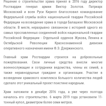
Решение о строительстве храма принял в 2016 году директор
Росгвардии генерал армии Виктор Золотов. Патриарх
Московский и всея Руси Кирилл благословил командование
Федеральной службы войск национальной гвардии Российской
Федерации на возведение храма в городе Балашихе Московской
области. В месте, неразрывно связанном с историей одного из
самых прославленных соединений войск национальной гвардии
Российской Федерации - Отдельной орденов Жукова, Ленина и
Октябрьской Революции Краснознаменной дивизии
оперативного назначения имени Ф.Э. Дзержинского.
Главный храм Росгвардии строился на добровольные
пожертвования. Свои личные средства внесли многие
военнослужащие и сотрудники ведомства, члены их семей, а
также неравнодушные граждане и организации. Участие в
возведении храмового комплекса большого количества людей
сделало этот уникальный проект поистине народным.
Храм заложили в декабре 2016 года, а уже через полгода
началось его строительство. 6 марта 2019 года установили 11-
тонный купол, диаметром более семи метров.