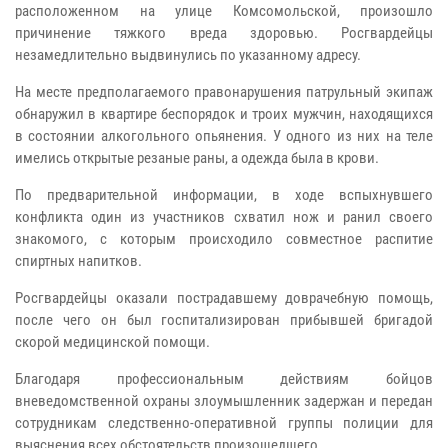
расположенном на улице Комсомольской, произошло
причинение тяжкого вреда здоровью. Росгвардейцы
незамедлительно выдвинулись по указанному адресу.
На месте предполагаемого правонарушения патрульный экипаж
обнаружил в квартире беспорядок и троих мужчин, находящихся
в состоянии алкогольного опьянения. У одного из них на теле
имелись открытые резаные раны, а одежда была в крови.
По предварительной информации, в ходе вспыхнувшего
конфликта один из участников схватил нож и ранил своего
знакомого, с которым происходило совместное распитие
спиртных напитков.
Росгвардейцы оказали пострадавшему доврачебную помощь,
после чего он был госпитализирован прибывшей бригадой
скорой медицинской помощи.
Благодаря профессиональным действиям бойцов
вневедомственной охраны злоумышленник задержан и передан
сотрудникам следственно-оперативной группы полиции для
выяснения всех обстоятельств произошедшего.