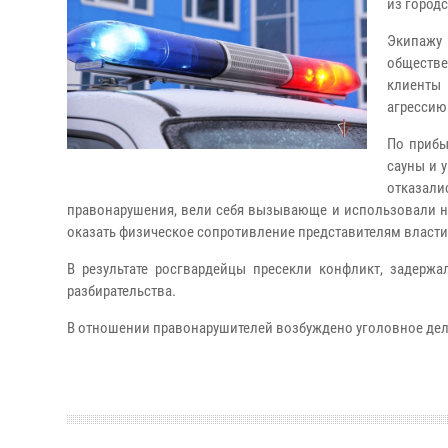
из город
Экипажу
обществе
клиенты
агрессию
По прибы
сауны и 
отказал
правонарушения, вели себя вызывающе и использовали н
оказать физическое сопротивление представителям власти
В результате росгвардейцы пресекли конфликт, задерж
разбирательства.
В отношении правонарушителей возбуждено уголовное дел