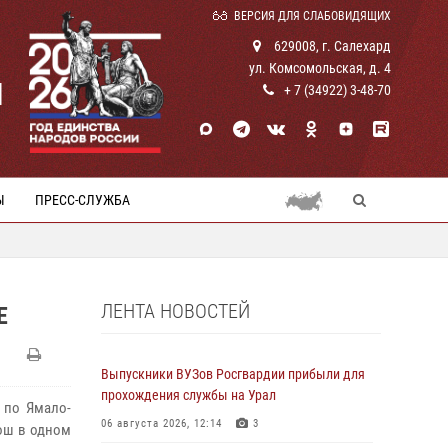
ВЕРСИЯ ДЛЯ СЛАБОВИДЯЩИХ
629008, г. Салехард
ул. Комсомольская, д. 4
И
+ 7 (34922) 3-48-70
Ы
ПРЕСС-СЛУЖБА
ЛЕНТА НОВОСТЕЙ
Е
Выпускники ВУЗов Росгвардии прибыли для
прохождения службы на Урал
 по Ямало-
06 августа 2026, 12:14
3
ош в одном