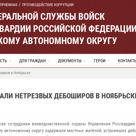
 ПРИЕМНАЯ
ПРОТИВОДЕЙСТВИЕ КОРРУПЦИИ
ЕРАЛЬНОЙ СЛУЖБЫ ВОЙСК
ВАРДИИ РОССИЙСКОЙ ФЕДЕРАЦИ
КОМУ АВТОНОМНОМУ ОКРУГУ
СТЬ
ДЛЯ ГРАЖДАН
ДОКУМЕНТЫ
ГЕРОИ
КОНТАКТ
оширов в Ноябрьске
АЛИ НЕТРЕЗВЫХ ДЕБОШИРОВ В НОЯБРЬСК
ске сотрудники вневедомственной охраны Управления Росгвардии
у автономному округу задержали местных жителей, устроивших деб