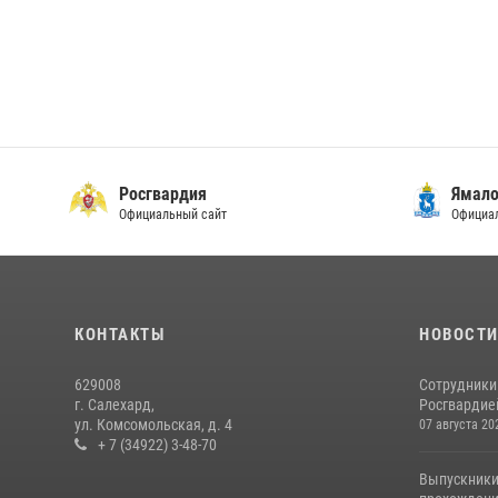
Росгвардия
Ямало
Официальный сайт
Официал
КОНТАКТЫ
НОВОСТ
629008
Сотрудники
г. Салехард,
Росгвардией
ул. Комсомольская, д. 4
07 августа 20
+ 7 (34922) 3-48-70
Выпускники