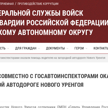
 ПРИЕМНАЯ
ПРОТИВОДЕЙСТВИЕ КОРРУПЦИИ
ЕРАЛЬНОЙ СЛУЖБЫ ВОЙСК
ВАРДИИ РОССИЙСКОЙ ФЕДЕРАЦИ
КОМУ АВТОНОМНОМУ ОКРУГУ
СТЬ
ДЛЯ ГРАЖДАН
ДОКУМЕНТЫ
ГЕРОИ
КОНТАКТ
тоинспекторами оказали помощь водителю на загородной автодороге Нового Уренгоя
СОВМЕСТНО С ГОСАВТОИНСПЕКТОРАМИ ОК
Й АВТОДОРОГЕ НОВОГО УРЕНГОЯ
ностях Нового Уренгоя сотрудники ОМОН «Север» Управления Рос