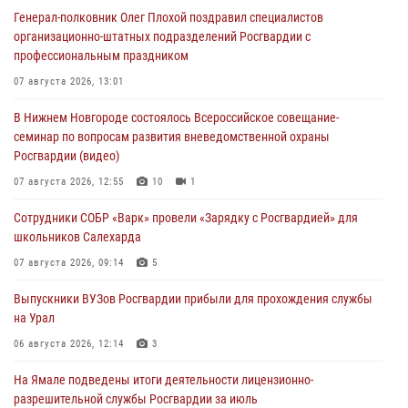
Генерал-полковник Олег Плохой поздравил специалистов
организационно-штатных подразделений Росгвардии с
профессиональным праздником
07 августа 2026, 13:01
В Нижнем Новгороде состоялось Всероссийское совещание-
семинар по вопросам развития вневедомственной охраны
Росгвардии (видео)
07 августа 2026, 12:55
10
1
Сотрудники СОБР «Варк» провели «Зарядку с Росгвардией» для
школьников Салехарда
07 августа 2026, 09:14
5
Выпускники ВУЗов Росгвардии прибыли для прохождения службы
на Урал
06 августа 2026, 12:14
3
На Ямале подведены итоги деятельности лицензионно-
разрешительной службы Росгвардии за июль