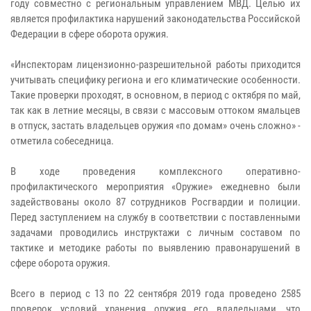
году совместно с региональным управлением МВД. Целью их
является профилактика нарушений законодательства Российской
Федерации в сфере оборота оружия.
«Инспекторам лицензионно-разрешительной работы приходится
учитывать специфику региона и его климатические особенности.
Такие проверки проходят, в основном, в период с октября по май,
так как в летние месяцы, в связи с массовым оттоком ямальцев
в отпуск, застать владельцев оружия «по домам» очень сложно» -
отметила собеседница.
В ходе проведения комплексного оперативно-
профилактического мероприятия «Оружие» ежедневно были
задействованы около 87 сотрудников Росгвардии и полиции.
Перед заступлением на службу в соответствии с поставленными
задачами проводились инструктажи с личным составом по
тактике и методике работы по выявлению правонарушений в
сфере оборота оружия.
Всего в период с 13 по 22 сентября 2019 года проведено 2585
проверок условий хранения оружия его владельцами, что