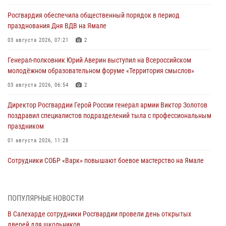
Росгвардия обеспечила общественный порядок в период
празднования Дня ВДВ на Ямале
03 августа 2026, 07:21
2
Генерал-полковник Юрий Аверин выступил на Всероссийском
молодёжном образовательном форуме «Территория смыслов»
03 августа 2026, 06:54
2
Директор Росгвардии Герой России генерал армии Виктор Золотов
поздравил специалистов подразделений тыла с профессиональным
праздником
01 августа 2026, 11:28
Сотрудники СОБР «Варк» повышают боевое мастерство на Ямале
30 июля 2026, 09:34
1
Офицеры спецназа Росгвардии провели практическое занятие для
ПОПУЛЯРНЫЕ НОВОСТИ
сотрудников прокуратуры на Ямале
В Салехарде сотрудники Росгвардии провели день открытых
29 июля 2026, 10:42
4
дверей для школьников