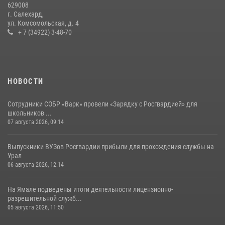
20 июля 2026, 09:03
1
629008
г. Салехард,
ул. Комсомольская, д. 4
+ 7 (34922) 3-48-70
НОВОСТИ
Сотрудники СОБР «Варк» провели «Зарядку с Росгвардией» для
школьников ...
07 августа 2026, 09:14
Выпускники ВУЗов Росгвардии прибыли для прохождения службы на
Урал
06 августа 2026, 12:14
На Ямале подведены итоги деятельности лицензионно-
разрешительной служб...
05 августа 2026, 11:50