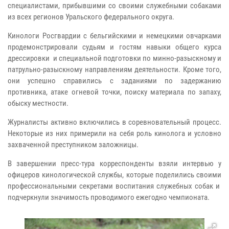
специалистами, прибывшими со своими служебными собаками
из всех регионов Уральского федерального округа.
Кинологи Росгвардии с бельгийскими и немецкими овчарками
продемонстрировали судьям и гостям навыки общего курса
дрессировки и специальной подготовки по минно-разыскному и
патрульно-разыскному направлениям деятельности. Кроме того,
они успешно справились с заданиями по задержанию
противника, атаке огневой точки, поиску материала по запаху,
обыску местности.
Журналисты активно включились в соревновательный процесс.
Некоторые из них примерили на себя роль кинолога и условно
захваченной преступником заложницы.
В завершении пресс-тура корреспонденты взяли интервью у
офицеров кинологической службы, которые поделились своими
профессиональными секретами воспитания служебных собак и
подчеркнули значимость проводимого ежегодно чемпионата.