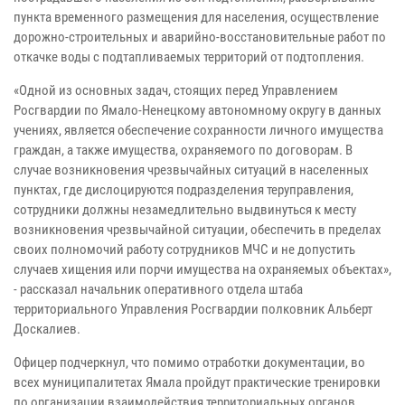
пункта временного размещения для населения, осуществление
дорожно-строительных и аварийно-восстановительные работ по
откачке воды с подтапливаемых территорий от подтопления.
«Одной из основных задач, стоящих перед Управлением
Росгвардии по Ямало-Ненецкому автономному округу в данных
учениях, является обеспечение сохранности личного имущества
граждан, а также имущества, охраняемого по договорам. В
случае возникновения чрезвычайных ситуаций в населенных
пунктах, где дислоцируются подразделения теруправления,
сотрудники должны незамедлительно выдвинуться к месту
возникновения чрезвычайной ситуации, обеспечить в пределах
своих полномочий работу сотрудников МЧС и не допустить
случаев хищения или порчи имущества на охраняемых объектах»,
- рассказал начальник оперативного отдела штаба
территориального Управления Росгвардии полковник Альберт
Доскалиев.
Офицер подчеркнул, что помимо отработки документации, во
всех муниципалитетах Ямала пройдут практические тренировки
по организации взаимодействия территориальных органов