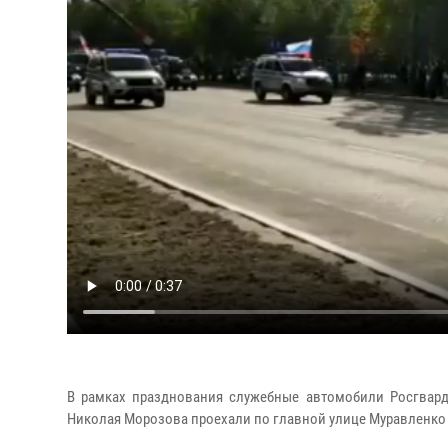
В рамках празднования служебные автомобили Росгвар
Николая Морозова проехали по главной улице Муравленко