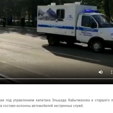
дии под управлением капитана Эльшада Кайытмазова и старшего 
 в составе колонны автомобилей экстренных служб.