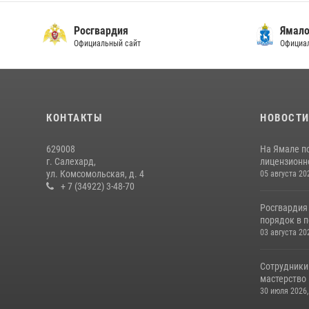
Росгвардия
Ямало
Официальный сайт
Официал
КОНТАКТЫ
НОВОСТ
629008
На Ямале п
г. Салехард,
лицензионн
ул. Комсомольская, д. 4
05 августа 20
+ 7 (34922) 3-48-70
Росгвардия
порядок в п
03 августа 20
Сотрудники
мастерство
30 июля 2026,