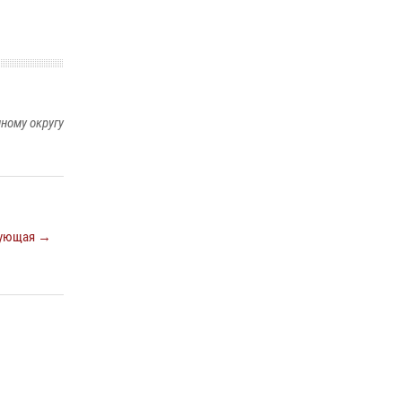
ному округу
ующая →