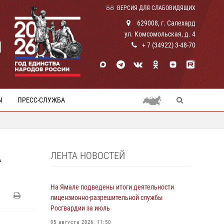
ВЕРСИЯ ДЛЯ СЛАБОВИДЯЩИХ
629008, г. Салехард
ул. Комсомольская, д. 4
И
+ 7 (34922) 3-48-70
Ы
ПРЕСС-СЛУЖБА
ЛЕНТА НОВОСТЕЙ
А
На Ямале подведены итоги деятельности
лицензионно-разрешительной службы
Росгвардии за июль
05 августа 2026, 11:50