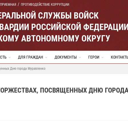
 ПРИЕМНАЯ
ПРОТИВОДЕЙСТВИЕ КОРРУПЦИИ
ЕРАЛЬНОЙ СЛУЖБЫ ВОЙСК
ВАРДИИ РОССИЙСКОЙ ФЕДЕРАЦИ
КОМУ АВТОНОМНОМУ ОКРУГУ
СТЬ
ДЛЯ ГРАЖДАН
ДОКУМЕНТЫ
ГЕРОИ
КОНТАКТ
ященных Дню города Муравленко
 ТОРЖЕСТВАХ, ПОСВЯЩЕННЫХ ДНЮ ГОРОД