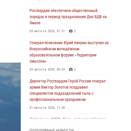
Росгвардия обеспечила общественный
порядок в период празднования Дня ВДВ на
Ямале
03 августа 2026, 07:21
2
Генерал-полковник Юрий Аверин выступил на
Всероссийском молодёжном
образовательном форуме «Территория
смыслов»
03 августа 2026, 06:54
2
Директор Росгвардии Герой России генерал
армии Виктор Золотов поздравил
специалистов подразделений тыла с
профессиональным праздником
01 августа 2026, 11:28
Сотрудники СОБР «Варк» повышают боевое
мастерство на Ямале
ПОПУЛЯРНЫЕ НОВОСТИ