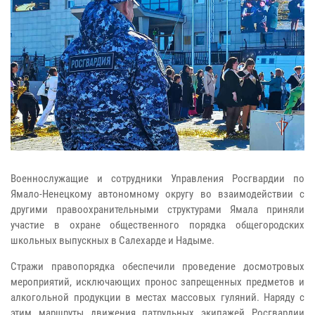
Военнослужащие и сотрудники Управления Росгвардии по
Ямало-Ненецкому автономному округу во взаимодействии с
другими правоохранительными структурами Ямала приняли
участие в охране общественного порядка общегородских
школьных выпускных в Салехарде и Надыме.
Стражи правопорядка обеспечили проведение досмотровых
мероприятий, исключающих пронос запрещенных предметов и
алкогольной продукции в местах массовых гуляний. Наряду с
этим маршруты движения патрульных экипажей Росгвардии