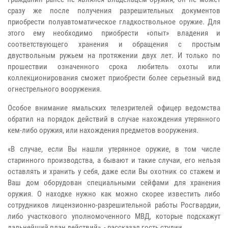
сразу же после получения разрешительных документов
приобрести полуавтоматическое гладкоствольное оружие. Для
этого ему необходимо приобрести «опыт» владения и
соответствующего хранения и обращения с простым
двуствольным ружьем на протяжении двух лет. И только по
прошествии означенного срока любитель охоты или
коллекционирования сможет приобрести более серьезный вид
огнестрельного вооружения.
Особое внимание ямальских телезрителей офицер ведомства
обратил на порядок действий в случае нахождения утерянного
кем-либо оружия, или нахождения предметов вооружения.
«В случае, если Вы нашли утерянное оружие, в том числе
старинного производства, а бывают и такие случаи, его нельзя
оставлять и хранить у себя, даже если Вы охотник со стажем и
Ваш дом оборудован специальными сейфами для хранения
оружия. О находке нужно как можно скорее известить либо
сотрудников лицензионно-разрешительной работы Росгвардии,
либо участкового уполномоченного МВД, которые подскажут
дальнейший план действий», - рассказал гость студии.