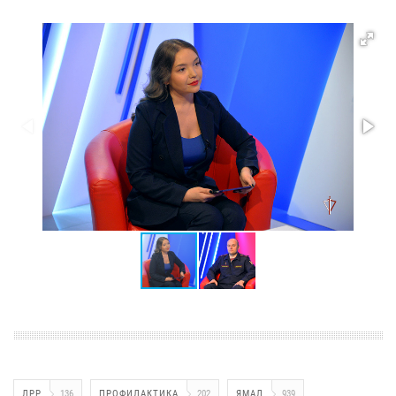
ЛРР
136
ПРОФИЛАКТИКА
202
ЯМАЛ
939