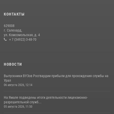
15 июля 2026, 11:18
1
На Ямале подведены итоги работы вневедомственной охраны
КОНТАКТЫ
Росгвардии за первое полугодие 2026 года
14 июля 2026, 06:53
629008
г. Салехард,
ул. Комсомольская, д. 4
+ 7 (34922) 3-48-70
НОВОСТИ
Выпускники ВУЗов Росгвардии прибыли для прохождения службы на
Урал
06 августа 2026, 12:14
На Ямале подведены итоги деятельности лицензионно-
разрешительной служб...
05 августа 2026, 11:50