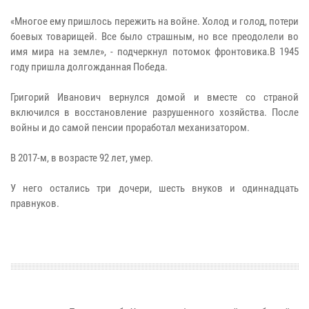
«Многое ему пришлось пережить на войне. Холод и голод, потери
боевых товарищей. Все было страшным, но все преодолели во
имя мира на земле», - подчеркнул потомок фронтовика.В 1945
году пришла долгожданная Победа.
Григорий Иванович вернулся домой и вместе со страной
включился в восстановление разрушенного хозяйства. После
войны и до самой пенсии проработал механизатором.
В 2017-м, в возрасте 92 лет, умер.
У него остались три дочери, шесть внуков и одиннадцать
правнуков.