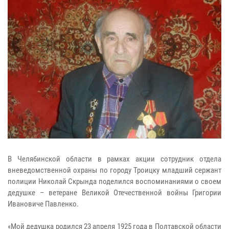
В Челябинской области в рамках акции сотрудник отдела
вневедомственной охраны по городу Троицку младший сержант
полиции Николай Скрында поделился воспоминаниями о своем
дедушке – ветеране Великой Отечественной войны Григории
Ивановиче Павленко.
«Мой дедушка родился 23 апреля 1925 года в Полтавской области