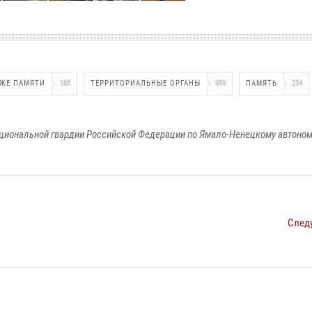
АЖЕ ПАМЯТИ
188
ТЕРРИТОРИАЛЬНЫЕ ОРГАНЫ
959
ПАМЯТЬ
234
циональной гвардии Российской Федерации по Ямало-Ненецкому автоном
След