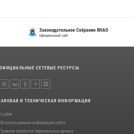
15 июля 2026, 11:18
1
На Ямале подведены итоги работы
вневедомственной охраны Росгвардии за
первое полугодие 2026 года
Законодательное Собрание ЯНАО
14 июля 2026, 06:53
Официальный сайт
ОФИЦИАЛЬНЫЕ СЕТЕВЫЕ РЕСУРСЫ
РАВОВАЯ И ТЕХНИЧЕСКАЯ ИНФОРМАЦИЯ
О сайте
Об использовании информации сайта
Правила обработки персональных данных