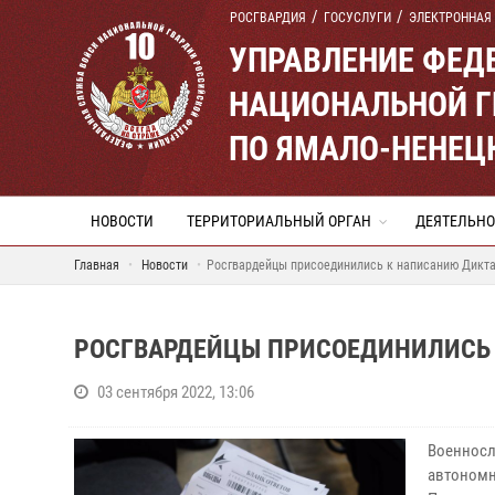
РОСГВАРДИЯ
ГОСУСЛУГИ
ЭЛЕКТРОННАЯ
УПРАВЛЕНИЕ ФЕД
НАЦИОНАЛЬНОЙ Г
ПО ЯМАЛО-НЕНЕЦ
НОВОСТИ
ТЕРРИТОРИАЛЬНЫЙ ОРГАН
ДЕЯТЕЛЬНО
Главная
Новости
Росгвардейцы присоединились к написанию Дикт
РОСГВАРДЕЙЦЫ ПРИСОЕДИНИЛИСЬ 
03 сентября 2022, 13:06
Военнос
автономн