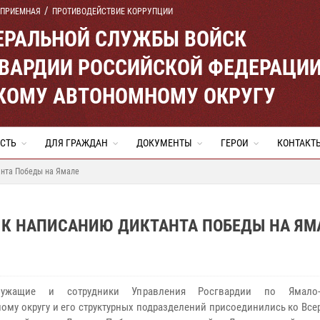
 ПРИЕМНАЯ
ПРОТИВОДЕЙСТВИЕ КОРРУПЦИИ
ЕРАЛЬНОЙ СЛУЖБЫ ВОЙСК
ВАРДИИ РОССИЙСКОЙ ФЕДЕРАЦИ
КОМУ АВТОНОМНОМУ ОКРУГУ
СТЬ
ДЛЯ ГРАЖДАН
ДОКУМЕНТЫ
ГЕРОИ
КОНТАКТ
анта Победы на Ямале
К НАПИСАНИЮ ДИКТАНТА ПОБЕДЫ НА ЯМ
лужащие и сотрудники Управления Росгвардии по Ямало-
ому округу и его структурных подразделений присоединились ко Вс