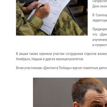
Патриоти
Дню окон
В Салеха
территор
Предваря
что «Ди
изучению
и патрио
В акции также приняли участие сотрудники отделов вневе
Ноябрьск, Надым и других муниципалитетов.
Всем участникам «Диктанта Победы» вручат памятные дипл