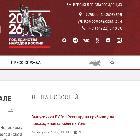
ВЕРСИЯ ДЛЯ СЛАБОВИДЯЩИХ
629008, г. Салехард
ул. Комсомольская, д. 4
И
+ 7 (34922) 3-48-70
Ы
ПРЕСС-СЛУЖБА
ЛЕНТА НОВОСТЕЙ
АЛЕ
Выпускники ВУЗов Росгвардии прибыли для
прохождения службы на Урал
Ненецкому
06 августа 2026, 12:14
3
ероссийской