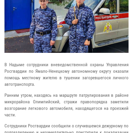
В Надыме сотрудники вневедомственной охраны Управления
Росгвардии по Ямало-Ненецкому автономному округу оказали
помощь местному жителю в тушении загоревшегося личного
автотранспорта.
Ранним утром, находясь на маршруте патрулирования в районе
микрорайона Олимпийский, стражи правопорядка заметили
возгорание легкового автомобиля, находящегося на проезжей
части.
Сотрудники Росгвардии сообщили о случившемся дежурному по
подразделению и незамедлительно приступили к локализации