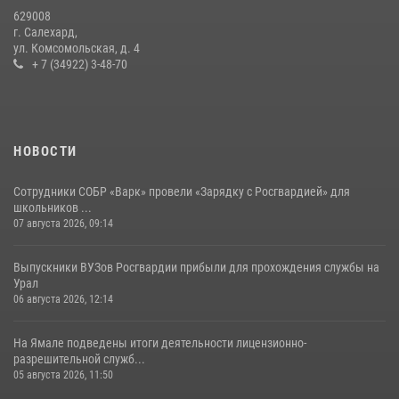
20 июля 2026, 09:03
1
629008
г. Салехард,
ул. Комсомольская, д. 4
+ 7 (34922) 3-48-70
НОВОСТИ
Сотрудники СОБР «Варк» провели «Зарядку с Росгвардией» для
школьников ...
07 августа 2026, 09:14
Выпускники ВУЗов Росгвардии прибыли для прохождения службы на
Урал
06 августа 2026, 12:14
На Ямале подведены итоги деятельности лицензионно-
разрешительной служб...
05 августа 2026, 11:50