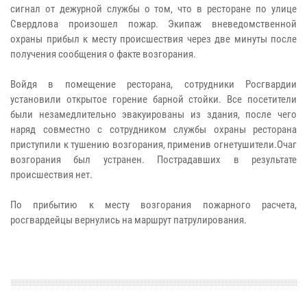
сигнал от дежурной службы о том, что в ресторане по улице
Свердлова произошел пожар. Экипаж вневедомственной
охраны прибыл к месту происшествия через две минуты после
получения сообщения о факте возгорания.
Войдя в помещение ресторана, сотрудники Росгвардии
установили открытое горение барной стойки. Все посетители
были незамедлительно эвакуированы из здания, после чего
наряд совместно с сотрудником службы охраны ресторана
приступили к тушению возгорания, применив огнетушители.Очаг
возгорания был устранен. Пострадавших в результате
происшествия нет.
По прибытию к месту возгорания пожарного расчета,
росгвардейцы вернулись на маршрут патрулирования.