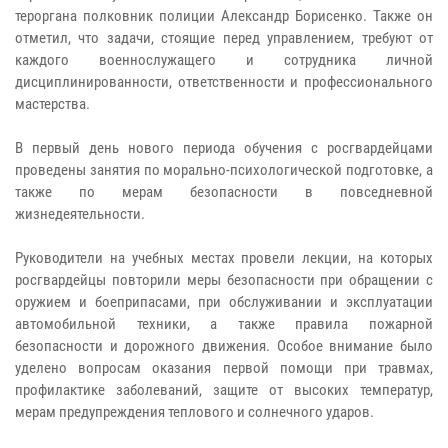
тероргана полковник полиции Александр Борисенко. Также он
отметил, что задачи, стоящие перед управлением, требуют от
каждого военнослужащего и сотрудника личной
дисциплинированности, ответственности и профессионального
мастерства.
В первый день нового периода обучения с росгвардейцами
проведены занятия по морально-психологической подготовке, а
также по мерам безопасности в повседневной
жизнедеятельности.
Руководители на учебных местах провели лекции, на которых
росгвардейцы повторили меры безопасности при обращении с
оружием и боеприпасами, при обслуживании и эксплуатации
автомобильной техники, а также правила пожарной
безопасности и дорожного движения. Особое внимание было
уделено вопросам оказания первой помощи при травмах,
профилактике заболеваний, защите от высоких температур,
мерам предупреждения теплового и солнечного ударов.