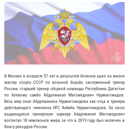
В Москве в возрасте 57 лет в результате болезни ушел из жизни
мастер спорта СССР по вольной борьбе, заслуженный тренер
России, старший тренер сборной команды Республики Дагестан
по боевому самбо Абдулманап Магомедович Нурмагомедов.
Весь мир знал Абдулманапа Нурмагомедова как отца и тренера
действующего чемпиона UFC Хабиба Нурмагомедова. За свою
выдающуюся тренерскую карьеру Абдулманап Магомедович
воспитал 18 чемпионов мира, за что в 2019 году был включен в
Книгу рекордов России.