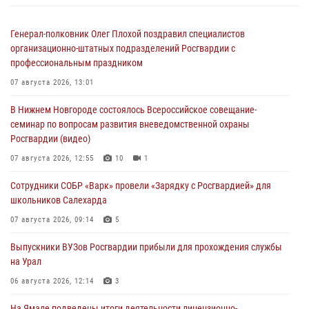
Генерал-полковник Олег Плохой поздравил специалистов
организационно-штатных подразделений Росгвардии с
профессиональным праздником
07 августа 2026, 13:01
В Нижнем Новгороде состоялось Всероссийское совещание-
семинар по вопросам развития вневедомственной охраны
Росгвардии (видео)
07 августа 2026, 12:55
10
1
Сотрудники СОБР «Варк» провели «Зарядку с Росгвардией» для
школьников Салехарда
07 августа 2026, 09:14
5
Выпускники ВУЗов Росгвардии прибыли для прохождения службы
на Урал
06 августа 2026, 12:14
3
На Ямале подведены итоги деятельности лицензионно-