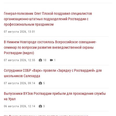
Генерал-полковник Олег Плохой поздравил специалистов
организационно-штатных подразделений Росгвардии с
профессиональным праздником
07 августа 2026, 13:01
В Нижнем Новгороде состоялось Всероссийское совещание-
семинар по вопросам развития вневедомственной охраны
Росгвардии (видео)
07 августа 2026, 12:55
10
1
Сотрудники СОБР «Варк» провели «Зарядку с Росгвардией» для
школьников Салехарда
07 августа 2026, 09:14
5
Выпускники ВУЗов Росгвардии прибыли для прохождения службы
на Урал
06 августа 2026, 12:14
3