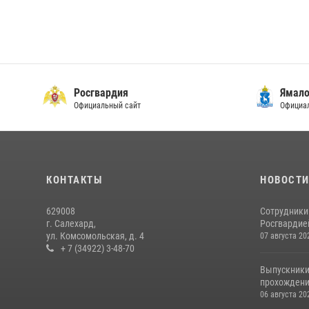
Росгвардия
Ямало
Официальный сайт
Официал
КОНТАКТЫ
НОВОСТ
629008
Сотрудники
г. Салехард,
Росгвардией
ул. Комсомольская, д. 4
07 августа 20
+ 7 (34922) 3-48-70
Выпускники
прохождени
06 августа 20