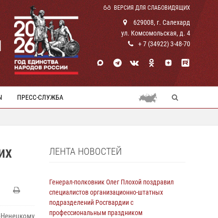
ВЕРСИЯ ДЛЯ СЛАБОВИДЯЩИХ
629008, г. Салехард
ул. Комсомольская, д. 4
И
+ 7 (34922) 3-48-70
Ы
ПРЕСС-СЛУЖБА
ЛЕНТА НОВОСТЕЙ
ИХ
Генерал-полковник Олег Плохой поздравил
специалистов организационно-штатных
подразделений Росгвардии с
профессиональным праздником
-Ненецкому