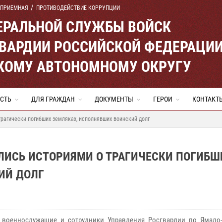
 ПРИЕМНАЯ
ПРОТИВОДЕЙСТВИЕ КОРРУПЦИИ
ЕРАЛЬНОЙ СЛУЖБЫ ВОЙСК
ВАРДИИ РОССИЙСКОЙ ФЕДЕРАЦИ
КОМУ АВТОНОМНОМУ ОКРУГУ
СТЬ
ДЛЯ ГРАЖДАН
ДОКУМЕНТЫ
ГЕРОИ
КОНТАКТ
рагически погибших земляках, исполнявших воинский долг
ЛИСЬ ИСТОРИЯМИ О ТРАГИЧЕСКИ ПОГИБШ
ИЙ ДОЛГ
 военнослужащие и сотрудники Управления Росгвардии по Ямало