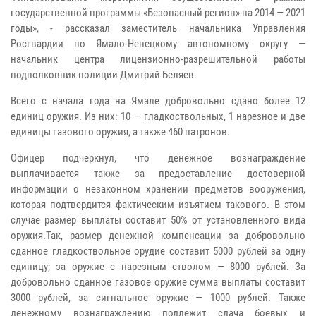
государственной программы «Безопасный регион» на 2014 — 2021
годы», - рассказал заместитель начальника Управления
Росгвардии по Ямало-Ненецкому автономному округу —
начальник центра лицензионно-разрешительной работы
подполковник полиции Дмитрий Беляев.
Всего с начала года на Ямале добровольно сдано более 12
единиц оружия. Из них: 10 — гладкоствольных, 1 нарезное и две
единицы газового оружия, а также 460 патронов.
Офицер подчеркнул, что денежное вознаграждение
выплачивается также за предоставление достоверной
информации о незаконном хранении предметов вооружения,
которая подтвердится фактическим изъятием такового. В этом
случае размер выплаты составит 50% от установленного вида
оружия.Так, размер денежной компенсации за добровольно
сданное гладкоствольное орудие составит 5000 рублей за одну
единицу; за оружие с нарезным стволом — 8000 рублей. За
добровольно сданное газовое оружие сумма выплаты составит
3000 рублей, за сигнальное оружие — 1000 рублей. Также
денежному вознаграждению подлежит сдача боевых и