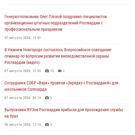
Генерал-полковник Олег Плохой поздравил специалистов
организационно-штатных подразделений Росгвардии с
профессиональным праздником
07 августа 2026, 13:01
В Нижнем Новгороде состоялось Всероссийское совещание-
семинар по вопросам развития вневедомственной охраны
Росгвардии (видео)
07 августа 2026, 12:55
10
1
Сотрудники СОБР «Варк» провели «Зарядку с Росгвардией» для
школьников Салехарда
07 августа 2026, 09:14
5
Выпускники ВУЗов Росгвардии прибыли для прохождения службы
на Урал
06 августа 2026, 12:14
3