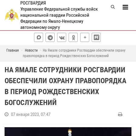
РОСГВАРДИЯ
Управление Федеральной службы войск
национальной гвардии Российской
Федерации по Ямало-Ненецкому
автономному округу
Главная
Новости
На Ямале сотрудники Росгвардии обеспечили охрану
правопорядка в период Рождественских Богослужений
НА ЯМАЛЕ СОТРУДНИКИ РОСГВАРДИИ
ОБЕСПЕЧИЛИ ОХРАНУ ПРАВОПОРЯДКА
В ПЕРИОД РОЖДЕСТВЕНСКИХ
БОГОСЛУЖЕНИЙ
07 января 2023, 07:47