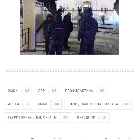
ОМОН
123
ЛРР
136
ПРОФИЛАКТИКА
202
ИТОГИ
38
ЯМАЛ
940
ВНЕВЕДОМСТВЕННАЯ ОХРАНА
405
ТЕРРИТОРИАЛЬНЫЕ ОРГАНЫ
960
ПРАЗДНИК
324