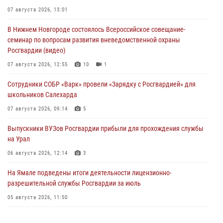
07 августа 2026, 13:01
В Нижнем Новгороде состоялось Всероссийское совещание-
семинар по вопросам развития вневедомственной охраны
Росгвардии (видео)
07 августа 2026, 12:55
10
1
Сотрудники СОБР «Варк» провели «Зарядку с Росгвардией» для
школьников Салехарда
07 августа 2026, 09:14
5
Выпускники ВУЗов Росгвардии прибыли для прохождения службы
на Урал
06 августа 2026, 12:14
3
На Ямале подведены итоги деятельности лицензионно-
разрешительной службы Росгвардии за июль
05 августа 2026, 11:50
Росгвардия обеспечила общественный порядок в период