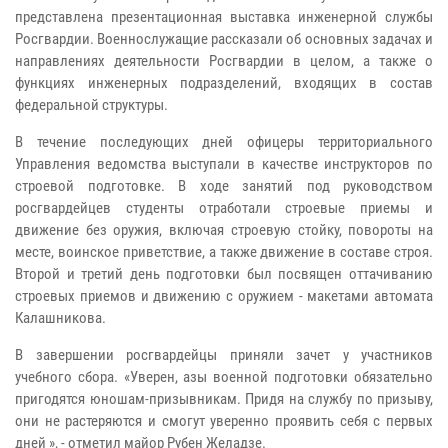
представлена презентационная выставка инженерной службы
Росгвардии. Военнослужащие рассказали об основных задачах и
направлениях деятельности Росгвардии в целом, а также о
функциях инженерных подразделений, входящих в состав
федеральной структуры.
В течение последующих дней офицеры территориального
Управления ведомства выступали в качестве инструкторов по
строевой подготовке. В ходе занятий под руководством
росгвардейцев студенты отработали строевые приемы и
движение без оружия, включая строевую стойку, повороты на
месте, воинское приветствие, а также движение в составе строя.
Второй и третий день подготовки был посвящен оттачиванию
строевых приемов и движению с оружием - макетами автомата
Калашникова.
В завершении росгвардейцы приняли зачет у участников
учебного сбора. «Уверен, азы военной подготовки обязательно
пригодятся юношам-призывникам. Придя на службу по призыву,
они не растеряются и смогут уверенно проявить себя с первых
дней », - отметил майор Рубен Желадзе.