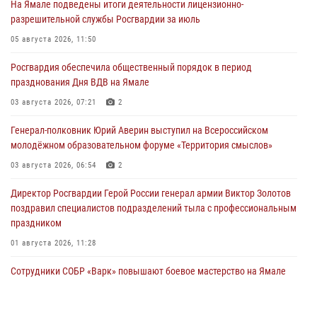
На Ямале подведены итоги деятельности лицензионно-
разрешительной службы Росгвардии за июль
05 августа 2026, 11:50
Росгвардия обеспечила общественный порядок в период
празднования Дня ВДВ на Ямале
03 августа 2026, 07:21
2
Генерал-полковник Юрий Аверин выступил на Всероссийском
молодёжном образовательном форуме «Территория смыслов»
03 августа 2026, 06:54
2
Директор Росгвардии Герой России генерал армии Виктор Золотов
поздравил специалистов подразделений тыла с профессиональным
праздником
01 августа 2026, 11:28
Сотрудники СОБР «Варк» повышают боевое мастерство на Ямале
30 июля 2026, 09:34
1