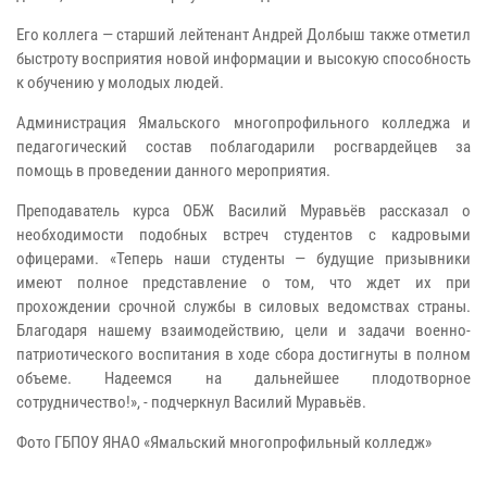
Его коллега — старший лейтенант Андрей Долбыш также отметил
быстроту восприятия новой информации и высокую способность
к обучению у молодых людей.
Администрация Ямальского многопрофильного колледжа и
педагогический состав поблагодарили росгвардейцев за
помощь в проведении данного мероприятия.
Преподаватель курса ОБЖ Василий Муравьёв рассказал о
необходимости подобных встреч студентов с кадровыми
офицерами. «Теперь наши студенты — будущие призывники
имеют полное представление о том, что ждет их при
прохождении срочной службы в силовых ведомствах страны.
Благодаря нашему взаимодействию, цели и задачи военно-
патриотического воспитания в ходе сбора достигнуты в полном
объеме. Надеемся на дальнейшее плодотворное
сотрудничество!», - подчеркнул Василий Муравьёв.
Фото ГБПОУ ЯНАО «Ямальский многопрофильный колледж»