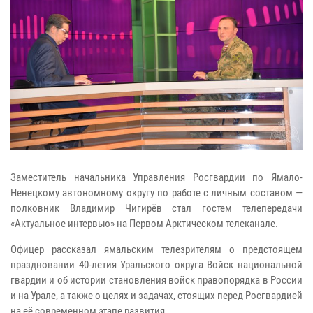
Заместитель начальника Управления Росгвардии по Ямало-
Ненецкому автономному округу по работе с личным составом —
полковник Владимир Чигирёв стал гостем телепередачи
«Актуальное интервью» на Первом Арктическом телеканале.
Офицер рассказал ямальским телезрителям о предстоящем
праздновании 40-летия Уральского округа Войск национальной
гвардии и об истории становления войск правопорядка в России
и на Урале, а также о целях и задачах, стоящих перед Росгвардией
на её современном этапе развития.