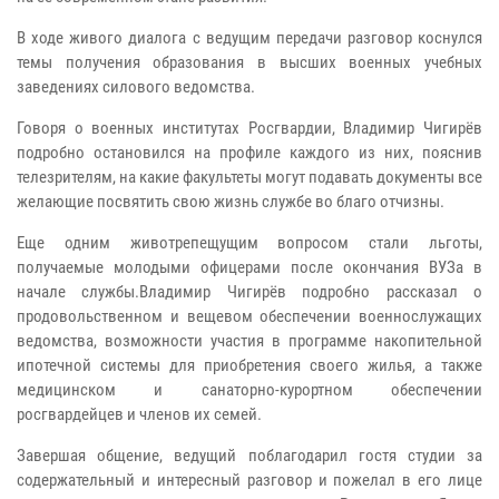
В ходе живого диалога с ведущим передачи разговор коснулся
темы получения образования в высших военных учебных
заведениях силового ведомства.
Говоря о военных институтах Росгвардии, Владимир Чигирёв
подробно остановился на профиле каждого из них, пояснив
телезрителям, на какие факультеты могут подавать документы все
желающие посвятить свою жизнь службе во благо отчизны.
Еще одним животрепещущим вопросом стали льготы,
получаемые молодыми офицерами после окончания ВУЗа в
начале службы.Владимир Чигирёв подробно рассказал о
продовольственном и вещевом обеспечении военнослужащих
ведомства, возможности участия в программе накопительной
ипотечной системы для приобретения своего жилья, а также
медицинском и санаторно-курортном обеспечении
росгвардейцев и членов их семей.
Завершая общение, ведущий поблагодарил гостя студии за
содержательный и интересный разговор и пожелал в его лице