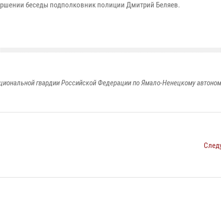
вершении беседы подполковник полиции Дмитрий Беляев.
циональной гвардии Российской Федерации по Ямало-Ненецкому автоном
След