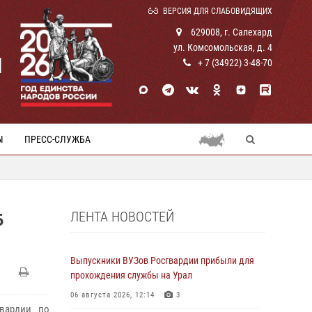
ВЕРСИЯ ДЛЯ СЛАБОВИДЯЩИХ
629008, г. Салехард
ул. Комсомольская, д. 4
И
+ 7 (34922) 3-48-70
Ы
ПРЕСС-СЛУЖБА
ЛЕНТА НОВОСТЕЙ
Б
Выпускники ВУЗов Росгвардии прибыли для
прохождения службы на Урал
06 августа 2026, 12:14
3
гвардии по