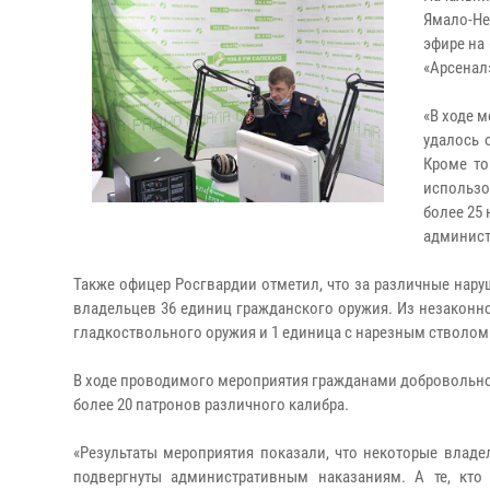
Ямало-Не
эфире на
«Арсенал
«В ходе 
удалось 
Кроме то
использо
более 25
админист
Также офицер Росгвардии отметил, что за различные нару
владельцев 36 единиц гражданского оружия. Из незаконно
гладкоствольного оружия и 1 единица с нарезным стволом
В ходе проводимого мероприятия гражданами добровольно
более 20 патронов различного калибра.
«Результаты мероприятия показали, что некоторые влад
подвергнуты административным наказаниям. А те, кто