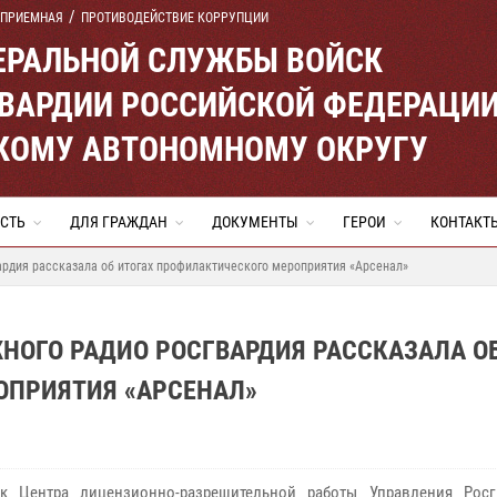
 ПРИЕМНАЯ
ПРОТИВОДЕЙСТВИЕ КОРРУПЦИИ
ЕРАЛЬНОЙ СЛУЖБЫ ВОЙСК
ВАРДИИ РОССИЙСКОЙ ФЕДЕРАЦИ
КОМУ АВТОНОМНОМУ ОКРУГУ
СТЬ
ДЛЯ ГРАЖДАН
ДОКУМЕНТЫ
ГЕРОИ
КОНТАКТ
рдия рассказала об итогах профилактического мероприятия «Арсенал»
НОГО РАДИО РОСГВАРДИЯ РАССКАЗАЛА О
ОПРИЯТИЯ «АРСЕНАЛ»
ик Центра лицензионно-разрешительной работы Управления Рос