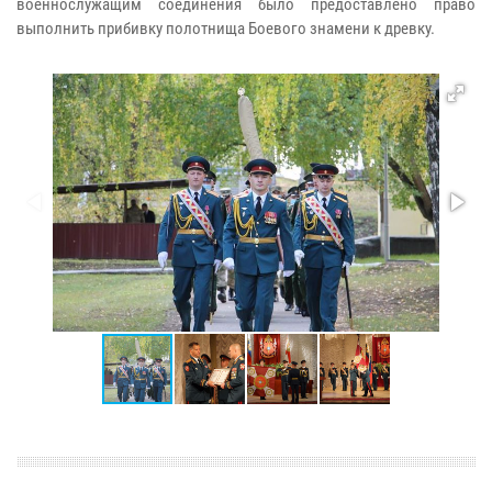
военнослужащим соединения было предоставлено право
выполнить прибивку полотнища Боевого знамени к древку.