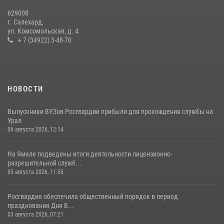
14 июля 2026, 06:53
629008
г. Салехард,
ул. Комсомольская, д. 4
+ 7 (34922) 3-48-70
НОВОСТИ
Выпускники ВУЗов Росгвардии прибыли для прохождения службы на
Урал
06 августа 2026, 12:14
На Ямале подведены итоги деятельности лицензионно-
разрешительной служб...
05 августа 2026, 11:50
Росгвардия обеспечила общественный порядок в период
празднования Дня В...
03 августа 2026, 07:21