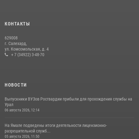
15 июля 2026, 11:18
1
На Ямале подведены итоги работы вневедомственной охраны
КОНТАКТЫ
Росгвардии за первое полугодие 2026 года
14 июля 2026, 06:53
629008
г. Салехард,
ул. Комсомольская, д. 4
+ 7 (34922) 3-48-70
НОВОСТИ
Выпускники ВУЗов Росгвардии прибыли для прохождения службы на
Урал
06 августа 2026, 12:14
На Ямале подведены итоги деятельности лицензионно-
разрешительной служб...
05 августа 2026, 11:50