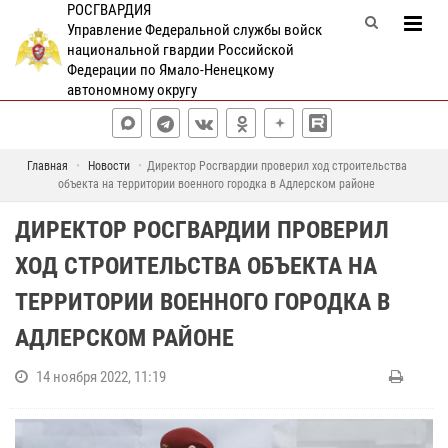
РОСГВАРДИЯ
Управление Федеральной службы войск
национальной гвардии Российской
Федерации по Ямало-Ненецкому
автономному округу
Главная
Новости
Директор Росгвардии проверил ход строительства
объекта на территории военного городка в Адлерском районе
ДИРЕКТОР РОСГВАРДИИ ПРОВЕРИЛ
ХОД СТРОИТЕЛЬСТВА ОБЪЕКТА НА
ТЕРРИТОРИИ ВОЕННОГО ГОРОДКА В
АДЛЕРСКОМ РАЙОНЕ
14 ноября 2022, 11:19