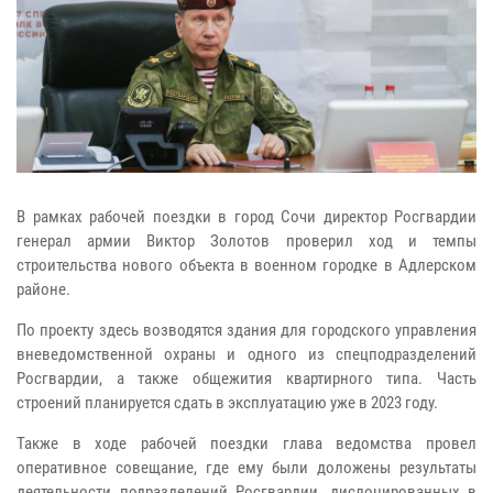
В рамках рабочей поездки в город Сочи директор Росгвардии
генерал армии Виктор Золотов проверил ход и темпы
строительства нового объекта в военном городке в Адлерском
районе.
По проекту здесь возводятся здания для городского управления
вневедомственной охраны и одного из спецподразделений
Росгвардии, а также общежития квартирного типа. Часть
строений планируется сдать в эксплуатацию уже в 2023 году.
Также в ходе рабочей поездки глава ведомства провел
оперативное совещание, где ему были доложены результаты
деятельности подразделений Росгвардии, дислоцированных в