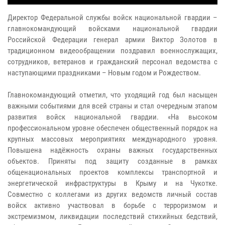
Директор Федеральной службы войск национальной гвардии –
главнокомандующий войсками национальной гвардии
Российской Федерации генерал армии Виктор Золотов в
традиционном видеообращении поздравил военнослужащих,
сотрудников, ветеранов и гражданский персонал ведомства с
наступающими праздниками – Новым годом и Рождеством.
Главнокомандующий отметил, что уходящий год был насыщен
важными событиями для всей страны и стал очередным этапом
развития войск национальной гвардии. «На высоком
профессиональном уровне обеспечен общественный порядок на
крупных массовых мероприятиях международного уровня.
Повышена надёжность охраны важных государственных
объектов. Приняты под защиту созданные в рамках
общенациональных проектов комплексы транспортной и
энергетической инфраструктуры в Крыму и на Чукотке.
Совместно с коллегами из других ведомств личный состав
войск активно участвовал в борьбе с терроризмом и
экстремизмом, ликвидации последствий стихийных бедствий,