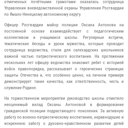
отмеченных почётными грамотами оказалась сотрудница
Управления вневедомственной охраны Управления Росгвардии
по Ямало-Ненецкому автономному округу.
Офицер Росгвардии майор полиции Оксана Антонова на
постоянной основе взаимодействует с педагогическим
коллективом и учащимися школы. Регулярные встречи,
тематические беседы и уроки мужества, которые проводит
сотрудница ведомства, стали для салехардских школьников
важной частью патриотического воспитания. На протяжении
нескольких лет офицер ведомства знакомит ребят с историей
войск правопорядка, рассказывает о героических страницах
защиты Отечества и, что особенно ценно, на личном примере
демонстрирует такие качества, как ответственность, честь и
служение Родине.
На торжественном мероприятии руководство школы отметило
неоценимый вклад Оксаны Антоновой в формирование
гражданской позиции подрастающего поколения. За активную
работу по военно-патриотическому воспитанию, неравнодушие и
искреннюю заботу о духовно-нравственном развитии детей