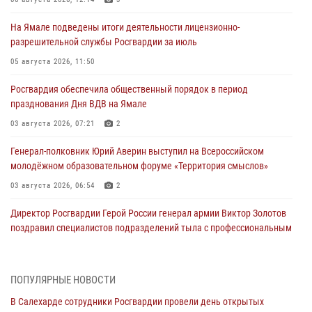
На Ямале подведены итоги деятельности лицензионно-
разрешительной службы Росгвардии за июль
05 августа 2026, 11:50
Росгвардия обеспечила общественный порядок в период
празднования Дня ВДВ на Ямале
03 августа 2026, 07:21
2
Генерал-полковник Юрий Аверин выступил на Всероссийском
молодёжном образовательном форуме «Территория смыслов»
03 августа 2026, 06:54
2
Директор Росгвардии Герой России генерал армии Виктор Золотов
поздравил специалистов подразделений тыла с профессиональным
праздником
01 августа 2026, 11:28
ПОПУЛЯРНЫЕ НОВОСТИ
Сотрудники СОБР «Варк» повышают боевое мастерство на Ямале
В Салехарде сотрудники Росгвардии провели день открытых
30 июля 2026, 09:34
1