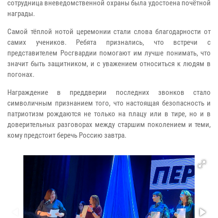
сотрудница вневедомственной охраны была удостоена почётной
награды.
Самой тёплой нотой церемонии стали слова благодарности от
самих учеников. Ребята признались, что встречи с
представителем Росгвардии помогают им лучше понимать, что
значит быть защитником, и с уважением относиться к людям в
погонах.
Награждение в преддверии последних звонков стало
символичным признанием того, что настоящая безопасность и
патриотизм рождаются не только на плацу или в тире, но и в
доверительных разговорах между старшим поколением и теми,
кому предстоит беречь Россию завтра.