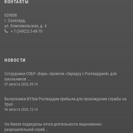
КОНТАКТЫ
бандитско-националистического подполья (видео)
20 июля 2026, 09:03
1
629008
г. Салехард,
ул. Комсомольская, д. 4
+ 7 (34922) 3-48-70
НОВОСТИ
Сотрудники СОБР «Варк» провели «Зарядку с Росгвардией» для
школьников ...
07 августа 2026, 09:14
Выпускники ВУЗов Росгвардии прибыли для прохождения службы на
Урал
06 августа 2026, 12:14
На Ямале подведены итоги деятельности лицензионно-
разрешительной служб...