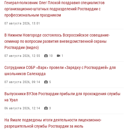
Генерал-полковник Олег Плохой поздравил специалистов
организационно-штатных подразделений Росгвардии с
профессиональным праздником
07 августа 2026, 13:01
В Нижнем Новгороде состоялось Всероссийское совещание-
семинар по вопросам развития вневедомственной охраны
Росгвардии (видео)
07 августа 2026, 12:55
10
1
Сотрудники СОБР «Варк» провели «Зарядку с Росгвардией» для
школьников Салехарда
07 августа 2026, 09:14
5
Выпускники ВУЗов Росгвардии прибыли для прохождения службы
на Урал
06 августа 2026, 12:14
3
На Ямале подведены итоги деятельности лицензионно-
разрешительной службы Росгвардии за июль