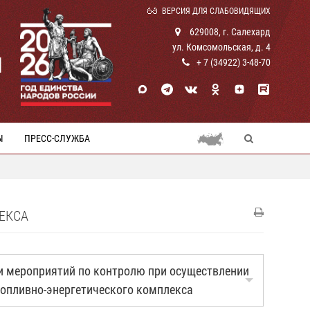
ВЕРСИЯ ДЛЯ СЛАБОВИДЯЩИХ
629008, г. Салехард
ул. Комсомольская, д. 4
И
+ 7 (34922) 3-48-70
Ы
ПРЕСС-СЛУЖБА
ЕКСА
и мероприятий по контролю при осуществлении
топливно-энергетического комплекса