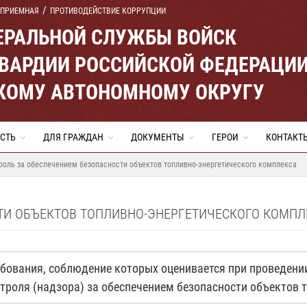
 ПРИЕМНАЯ
ПРОТИВОДЕЙСТВИЕ КОРРУПЦИИ
ЕРАЛЬНОЙ СЛУЖБЫ ВОЙСК
ВАРДИИ РОССИЙСКОЙ ФЕДЕРАЦИ
КОМУ АВТОНОМНОМУ ОКРУГУ
СТЬ
ДЛЯ ГРАЖДАН
ДОКУМЕНТЫ
ГЕРОИ
КОНТАКТ
роль за обеспечением безопасности объектов топливно-энергетического комплекса
ТИ ОБЪЕКТОВ ТОПЛИВНО-ЭНЕРГЕТИЧЕСКОГО КОМПЛ
ебования, соблюдение которых оценивается при проведени
троля (надзора) за обеспечением безопасности объектов 