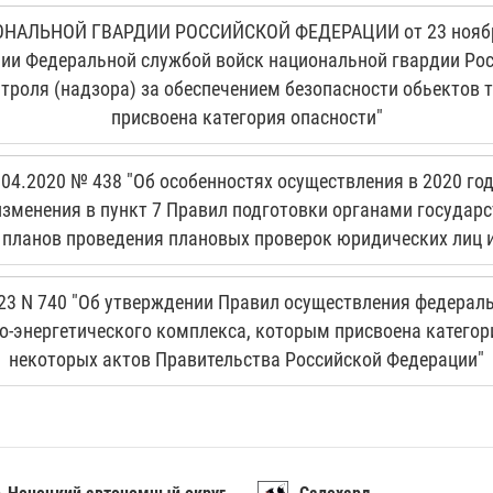
ЛЬНОЙ ГВАРДИИ РОССИЙСКОЙ ФЕДЕРАЦИИ от 23 ноября 20
ии Федеральной службой войск национальной гвардии Ро
троля (надзора) за обеспечением безопасности обьектов 
присвоена категория опасности"
04.2020 № 438 "Об особенностях осуществления в 2020 год
изменения в пункт 7 Правил подготовки органами государс
 планов проведения плановых проверок юридических лиц 
23 N 740 "Об утверждении Правил осуществления федераль
о-энергетического комплекса, которым присвоена категори
некоторых актов Правительства Российской Федерации"