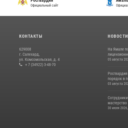
Росгвардия
Ямало
Официальный сайт
Официал
КОНТАКТЫ
НОВОСТ
629008
На Ямале п
г. Салехард,
лицензионн
ул. Комсомольская, д. 4
05 августа 20
+ 7 (34922) 3-48-70
Росгвардия
порядок в п
03 августа 20
Сотрудники
мастерство
30 июля 2026,