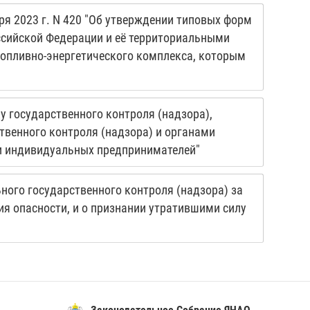
23 г. N 420 "Об утверждении типовых форм
ссийской Федерации и её территориальными
топливно-энергетического комплекса, которым
у государственного контроля (надзора),
твенного контроля (надзора) и органами
и индивидуальных предпринимателей"
ного государственного контроля (надзора) за
я опасности, и о признании утратившими силу