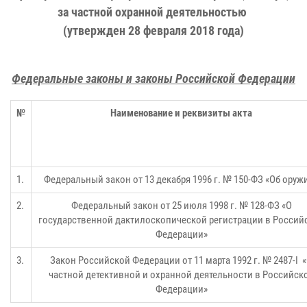
за частной охранной деятельностью
(утвержден 28 февраля 2018 года)
Федеральные законы и законы Российской Федерации
№
Наименование и реквизиты акта
1.
Федеральный закон от 13 декабря 1996 г. № 150-ФЗ «Об оруж
2.
Федеральный закон от 25 июля
1998 г. № 128-ФЗ «О
государственной дактилоскопической регистрации
в Россий
Федерации»
3.
Закон Российской Федерации от 11 марта 1992 г. № 2487-
I
«
частной детективной и охранной деятельности в Российск
Федерации»