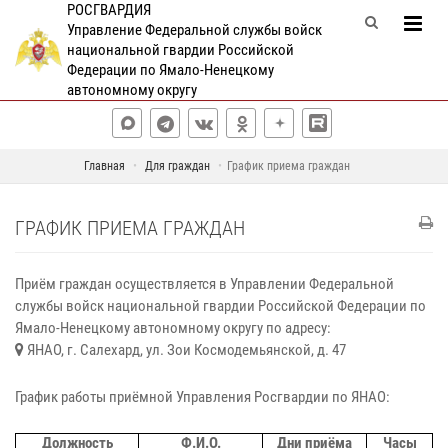
РОСГВАРДИЯ
Управление Федеральной службы войск
национальной гвардии Российской
Федерации по Ямало-Ненецкому
автономному округу
Главная
Для граждан
График приема граждан
ГРАФИК ПРИЕМА ГРАЖДАН
Приём граждан осуществляется в Управлении Федеральной
службы войск национальной гвардии Российской Федерации по
Ямало-Ненецкому автономному округу по адресу:
ЯНАО, г. Салехард, ул. Зои Космодемьянской, д. 47
График работы приёмной Управления Росгвардии по ЯНАО:
Должность
Ф.И.О.
Дни приёма
Часы