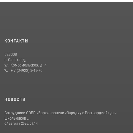
КОНТАКТЫ
629008
г. Салехард,
ул. Комсомольская, д. 4
+ 7 (34922) 3-48-70
НОВОСТИ
Сотрудники СОБР «Варк» провели «Зарядку с Росгвардией» для
школьников ...
07 августа 2026, 09:14