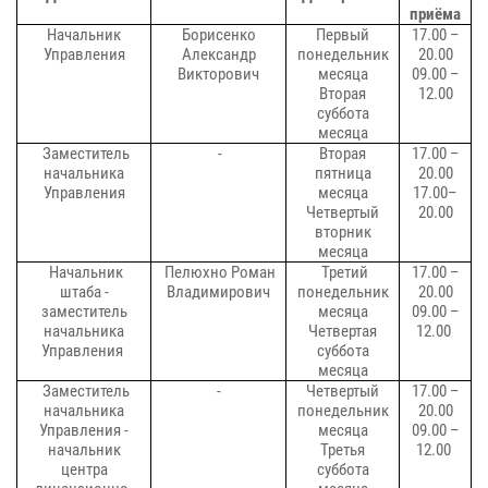
приёма
Начальник
Борисенко
Первый
17.00 –
Управления
Александр
понедельник
20.00
Викторович
месяца
09.00 –
Вторая
12.00
суббота
месяца
Заместитель
-
Вторая
17.00 –
начальника
пятница
20.00
Управления
месяца
17.00–
Четвертый
20.00
вторник
месяца
Начальник
Пелюхно
Роман
Третий
17.00 –
штаба -
Владимирович
понедельник
20.00
заместитель
месяца
09.00 –
начальника
Четвертая
12.00
Управления
суббота
месяца
Заместитель
-
Четвертый
17.00 –
начальника
понедельник
20.00
Управления -
месяца
09.00 –
начальник
Третья
12.00
центра
суббота