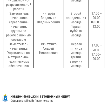
лицензионно-
месяца
разрешительной
работы
Заместитель
Чигирёв
Второй
17.00 –
начальника
Владимир
понедельник
20.00
Управления -
Владимирович
месяца
09.00 –
начальник
Первая
12.00
группы по
суббота
работе с личным
месяца
составом
Заместитель
Игнатенко
Первая
17.00 –
начальника
Андрей
пятница
20.00
Управления по
Николаевич
месяца
17.00–
материально-
Третий
20.00
техническому
вторник
обеспечению
месяца
Ямало-Ненецкий автономный округ
Официальный сайт Правительства