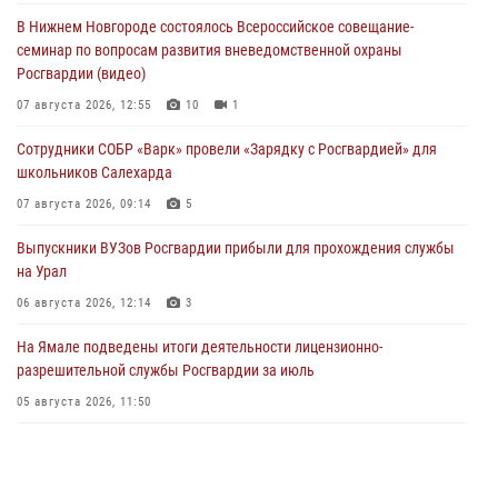
В Нижнем Новгороде состоялось Всероссийское совещание-
семинар по вопросам развития вневедомственной охраны
Росгвардии (видео)
07 августа 2026, 12:55
10
1
Сотрудники СОБР «Варк» провели «Зарядку с Росгвардией» для
школьников Салехарда
07 августа 2026, 09:14
5
Выпускники ВУЗов Росгвардии прибыли для прохождения службы
на Урал
06 августа 2026, 12:14
3
На Ямале подведены итоги деятельности лицензионно-
разрешительной службы Росгвардии за июль
05 августа 2026, 11:50
Росгвардия обеспечила общественный порядок в период
празднования Дня ВДВ на Ямале