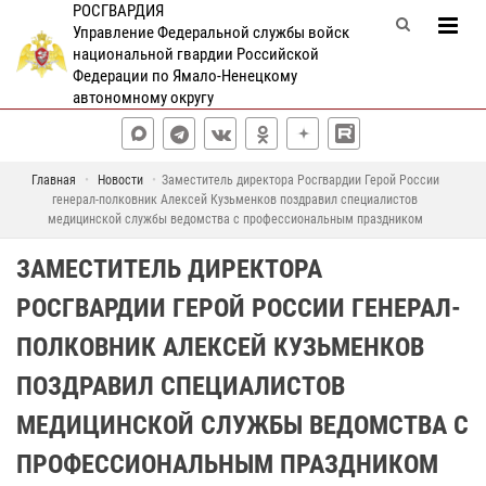
РОСГВАРДИЯ
Управление Федеральной службы войск
национальной гвардии Российской
Федерации по Ямало-Ненецкому
автономному округу
Главная
Новости
Заместитель директора Росгвардии Герой России
генерал-полковник Алексей Кузьменков поздравил специалистов
медицинской службы ведомства с профессиональным праздником
ЗАМЕСТИТЕЛЬ ДИРЕКТОРА
РОСГВАРДИИ ГЕРОЙ РОССИИ ГЕНЕРАЛ-
ПОЛКОВНИК АЛЕКСЕЙ КУЗЬМЕНКОВ
ПОЗДРАВИЛ СПЕЦИАЛИСТОВ
МЕДИЦИНСКОЙ СЛУЖБЫ ВЕДОМСТВА С
ПРОФЕССИОНАЛЬНЫМ ПРАЗДНИКОМ