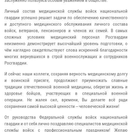
заслуженно пользуясь особым уважением в обществе.
Личный состав медицинской службы войск национальной
гвардии успешно решает задачи по обеспечению качественного
и доступного медицинского обслуживания личного состава
войск, ветеранов, пенсионеров и членов их семей. В самых
сложных условиях медицинский персонал Росгвардии
неизменно демонстрирует высочайший уровень подготовки, о
чём наглядно свидетельствуют слова искренней благодарности
многих вернувшихся в строй военнослужащих и сотрудников
Росгвардии.
И сейчас наши коллеги, сохраняя верность медицинскому долгу
и воинской присяге, продолжают приумножать славные
традиции отечественной военной медицины, оберегая жизнь и
здоровье бойцов, участвующих в специальной военной
операции. Не жалея сил, времени, Вы делаете всё ради
сохранения самой высокой ценности ‒ человеческой жизни!
От руководства Федеральной службы войск национальной
гвардии и от себя лично поздравляю специалистов медицинской
службы войск с профессиональным праздником! Желаю