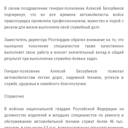
В своем поздравлении генерал-полковник Алексей Беззубиков
подчеркнул, что во все времена автомобилисты войск
правопорядка проявляли профессионализм, мужество и порой с
риском для жизни выполняли свой служебный долг.
Заместитель директора Росгвардии обратил внимание на то, что
нынешнее поколение специалистов также качественно
выполняет свою работу и вносит значительный вклад в общий
результат при выполнении служебно-боевых задач.
Генерал-полковник Алексей Беззубиков пожелал
автомобилистам легких дорог, надежной техники, успехов в
службе, здоровья и семейного благополучия.
Справочно
В войсках национальной гвардии Российской Федерации на
должностях водителей и младших специалистов по ремонту и
обслуживанию автомобильной техники служат более 46 тыс.
человек, в том числе 4,5 тыс. военнослужащих проходят военную