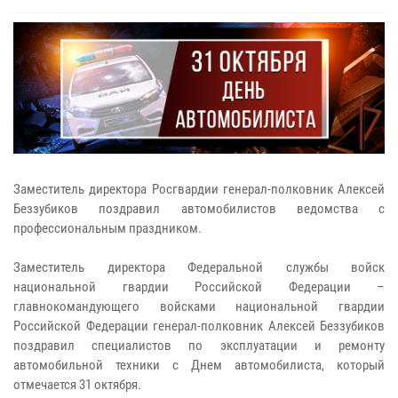
Заместитель директора Росгвардии генерал-полковник Алексей
Беззубиков поздравил автомобилистов ведомства с
профессиональным праздником.
Заместитель директора Федеральной службы войск
национальной гвардии Российской Федерации –
главнокомандующего войсками национальной гвардии
Российской Федерации генерал-полковник Алексей Беззубиков
поздравил специалистов по эксплуатации и ремонту
автомобильной техники с Днем автомобилиста, который
отмечается 31 октября.