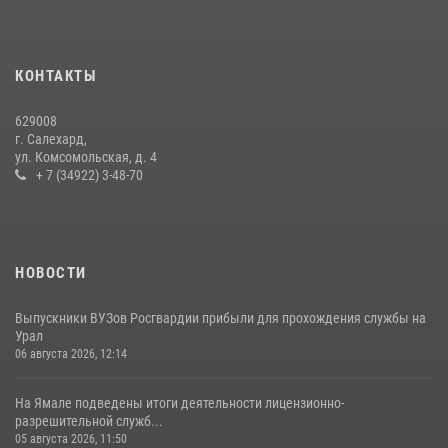
15 июля 2026, 11:18
1
На Ямале подведены итоги работы вневедомственной охраны
КОНТАКТЫ
Росгвардии за первое полугодие 2026 года
14 июля 2026, 06:53
629008
г. Салехард,
ул. Комсомольская, д. 4
+ 7 (34922) 3-48-70
НОВОСТИ
Выпускники ВУЗов Росгвардии прибыли для прохождения службы на
Урал
06 августа 2026, 12:14
На Ямале подведены итоги деятельности лицензионно-
разрешительной служб...
05 августа 2026, 11:50