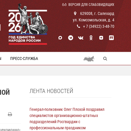
ВЕРСИЯ ДЛЯ СЛАБОВИДЯЩИХ
629008, г. Салехард
ул. Комсомольская, д. 4
И
+ 7 (34922) 3-48-70
Ы
ПРЕСС-СЛУЖБА
ЛЕНТА НОВОСТЕЙ
НОЙ
Генерал-полковник Олег Плохой поздравил
специалистов организационно-штатных
подразделений Росгвардии с
профессиональным праздником
ензионно-