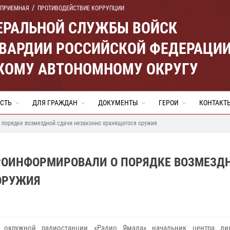
 ПРИЕМНАЯ
ПРОТИВОДЕЙСТВИЕ КОРРУПЦИИ
ЕРАЛЬНОЙ СЛУЖБЫ ВОЙСК
ВАРДИИ РОССИЙСКОЙ ФЕДЕРАЦИ
КОМУ АВТОНОМНОМУ ОКРУГУ
СТЬ
ДЛЯ ГРАЖДАН
ДОКУМЕНТЫ
ГЕРОИ
КОНТАКТ
порядке возмездной сдачи незаконно хранящегося оружия
РОИНФОРМИРОВАЛИ О ПОРЯДКЕ ВОЗМЕЗД
ОРУЖИЯ
 окружной радиостанции «Радио Ямала» начальник центра лиц