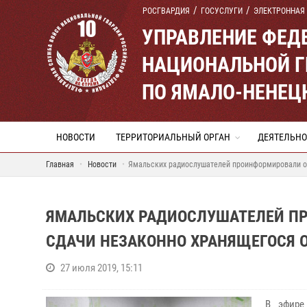
РОСГВАРДИЯ
ГОСУСЛУГИ
ЭЛЕКТРОННАЯ
УПРАВЛЕНИЕ ФЕД
НАЦИОНАЛЬНОЙ Г
ПО ЯМАЛО-НЕНЕЦ
НОВОСТИ
ТЕРРИТОРИАЛЬНЫЙ ОРГАН
ДЕЯТЕЛЬНО
Главная
Новости
Ямальских радиослушателей проинформировали о 
ЯМАЛЬСКИХ РАДИОСЛУШАТЕЛЕЙ П
СДАЧИ НЕЗАКОННО ХРАНЯЩЕГОСЯ 
27 июля 2019, 15:11
В эфире