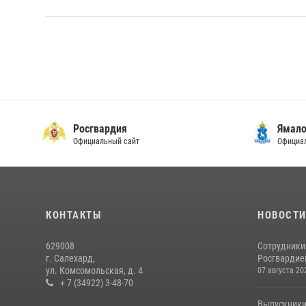
Росгвардия
Ямало
Официальный сайт
Официал
КОНТАКТЫ
НОВОСТ
629008
Сотрудники
г. Салехард,
Росгвардией
ул. Комсомольская, д. 4
07 августа 20
+ 7 (34922) 3-48-70
Выпускники